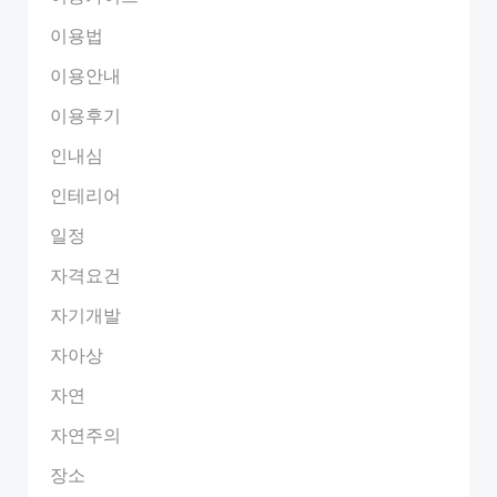
이용법
이용안내
이용후기
인내심
인테리어
일정
자격요건
자기개발
자아상
자연
자연주의
장소