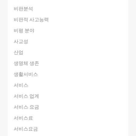
비판분석
비판적 사고능력
비평 분야
사교성
산업
생명체 생존
생활서비스
서비스
서비스 업계
서비스 요금
서비스료
서비스요금