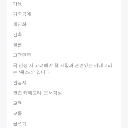
가요
가죽공예
개인화
건축
결론
고객만족
곡 선정 시 고려해야 할 사항과 관련있는 카테고리
는 "목소리" 입니다
관광지
관련 카테고리: 문서작성
교육
교통
글쓰기