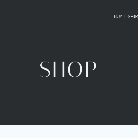
BUY T-SHI
SHOP