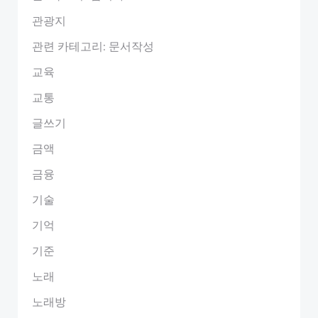
관광지
관련 카테고리: 문서작성
교육
교통
글쓰기
금액
금융
기술
기억
기준
노래
노래방