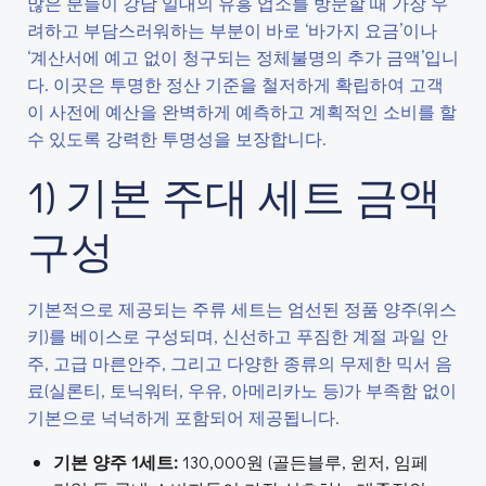
많은 분들이 강남 일대의 유흥 업소를 방문할 때 가장 우
려하고 부담스러워하는 부분이 바로 ‘바가지 요금’이나
‘계산서에 예고 없이 청구되는 정체불명의 추가 금액’입니
다. 이곳은 투명한 정산 기준을 철저하게 확립하여 고객
이 사전에 예산을 완벽하게 예측하고 계획적인 소비를 할
수 있도록 강력한 투명성을 보장합니다.
1) 기본 주대 세트 금액
구성
기본적으로 제공되는 주류 세트는 엄선된 정품 양주(위스
키)를 베이스로 구성되며, 신선하고 푸짐한 계절 과일 안
주, 고급 마른안주, 그리고 다양한 종류의 무제한 믹서 음
료(실론티, 토닉워터, 우유, 아메리카노 등)가 부족함 없이
기본으로 넉넉하게 포함되어 제공됩니다.
기본 양주 1세트:
130,000원 (골든블루, 윈저, 임페