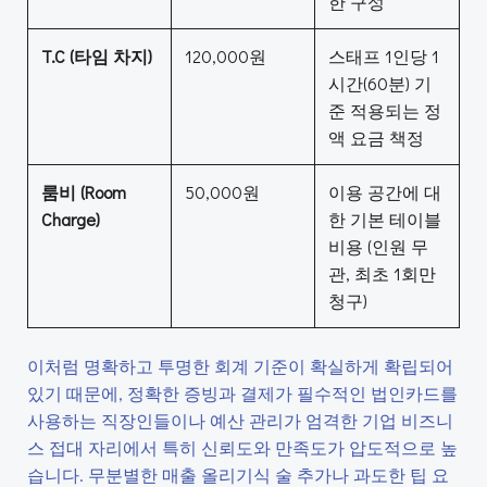
한 구성
T.C (타임 차지)
120,000원
스태프 1인당 1
시간(60분) 기
준 적용되는 정
액 요금 책정
룸비 (Room
50,000원
이용 공간에 대
Charge)
한 기본 테이블
비용 (인원 무
관, 최초 1회만
청구)
이처럼 명확하고 투명한 회계 기준이 확실하게 확립되어
있기 때문에, 정확한 증빙과 결제가 필수적인 법인카드를
사용하는 직장인들이나 예산 관리가 엄격한 기업 비즈니
스 접대 자리에서 특히 신뢰도와 만족도가 압도적으로 높
습니다. 무분별한 매출 올리기식 술 추가나 과도한 팁 요