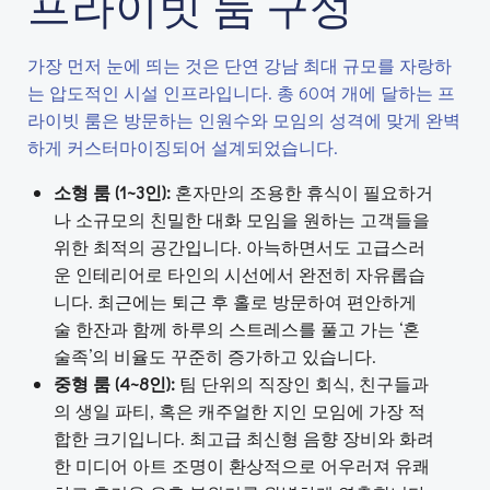
프라이빗 룸 구성
가장 먼저 눈에 띄는 것은 단연 강남 최대 규모를 자랑하
는 압도적인 시설 인프라입니다. 총 60여 개에 달하는 프
라이빗 룸은 방문하는 인원수와 모임의 성격에 맞게 완벽
하게 커스터마이징되어 설계되었습니다.
소형 룸 (1~3인):
혼자만의 조용한 휴식이 필요하거
나 소규모의 친밀한 대화 모임을 원하는 고객들을
위한 최적의 공간입니다. 아늑하면서도 고급스러
운 인테리어로 타인의 시선에서 완전히 자유롭습
니다. 최근에는 퇴근 후 홀로 방문하여 편안하게
술 한잔과 함께 하루의 스트레스를 풀고 가는 ‘혼
술족’의 비율도 꾸준히 증가하고 있습니다.
중형 룸 (4~8인):
팀 단위의 직장인 회식, 친구들과
의 생일 파티, 혹은 캐주얼한 지인 모임에 가장 적
합한 크기입니다. 최고급 최신형 음향 장비와 화려
한 미디어 아트 조명이 환상적으로 어우러져 유쾌