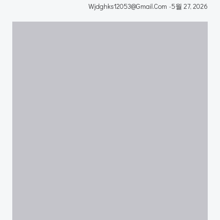
Wjdghks12053@gmail.com
-
5월 27, 2026