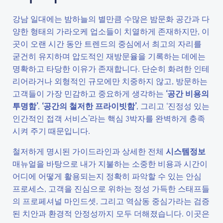
강남 일대에는 밤하늘의 별만큼 수많은 밤문화 공간과 다
양한 형태의 가라오케 업소들이 치열하게 존재하지만, 이
곳이 오랜 시간 동안 트렌드의 중심에서 최고의 자리를
굳건히 유지하며 압도적인 재방문율을 기록하는 데에는
명확하고 타당한 이유가 존재합니다. 단순히 화려한 인테
리어라거나 외형적인 규모에만 치중하지 않고, 방문하는
고객들이 가장 민감하고 중요하게 생각하는
‘공간 비용의
투명함’
,
‘공간의 철저한 프라이빗함’
, 그리고 ‘진정성 있는
인간적인 접객 서비스’라는 핵심 3박자를 완벽하게 충족
시켜 주기 때문입니다.
철저하게 명시된 가이드라인과 상세한 전체
시스템정보
매뉴얼을 바탕으로 내가 지불하는 소중한 비용과 시간이
어디에 어떻게 활용되는지 정확히 파악할 수 있는 안심
프로세스, 고객을 진심으로 위하는 정성 가득한 스태프들
의 프로페셔널 마인드셋, 그리고 역삼동 중심가라는 검증
된 치안과 환경적 안정성까지 모두 더해졌습니다. 이곳은