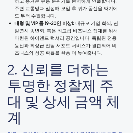
하고 흥겨운 유흥 분위기를 완벽하게 연출합니다.
주변 교통망과 밀접해 모임 후 귀가 동선을 짜기에
도 무척 수월합니다.
대형 및 VIP 룸 (9~20인 이상):
대규모 기업 회식, 연
말연시 송년회, 혹은 최고급 비즈니스 접대를 위해
마련된 하이엔드 럭셔리 공간입니다. 독립된 전용
동선과 최상급 전담 서포트 서비스가 결합되어 비
즈니스의 성공 확률을 한층 더 높여줍니다.
2. 신뢰를 더하는
투명한 정찰제 주
대 및 상세 금액 체
계