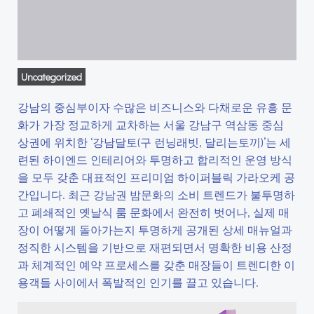
Uncategorized
강남의 중심부이자 수많은 비즈니스와 다채로운 유흥 문
화가 가장 정교하게 교차하는 서울 강남구 역삼동 중심
상권에 위치한 ‘강남달토(구 런닝래빗, 달리는토끼)’는 세
련된 하이엔드 인테리어와 투명하고 합리적인 운영 방식
을 모두 갖춘 대표적인 프리미엄 하이퍼블릭 가라오케 공
간입니다. 최근 강남권 밤문화의 소비 트렌드가 불투명하
고 폐쇄적인 옛날식 룸 문화에서 완전히 벗어나, 실제 매
장이 어떻게 돌아가는지 투명하게 공개된 상세 매뉴얼과
정직한 시스템을 기반으로 재편되면서 명확한 비용 산정
과 체계적인 예약 프로세스를 갖춘 매장들이 트렌디한 이
용객들 사이에서 폭발적인 인기를 끌고 있습니다.