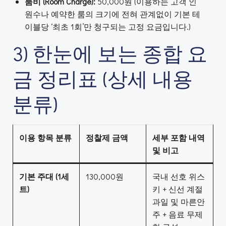
룸비 (Room Charge):
50,000원 (이용하는 고객 인
원수나 예약한 룸의 크기에 전혀 관계없이 기본 테
이블당 ‘최초 1회’만 청구되는 고정 요금입니다.)
3) 한눈에 보는 종합 요
금 정리표 (상세 내용
분류)
이용 항목 분류
정찰제 금액
세부 포함 내역
및 비고
기본 주대 (1세
130,000원
국내 선호 위스
트)
키 + 신선 계절
과일 및 마른안
주 + 음료 무제