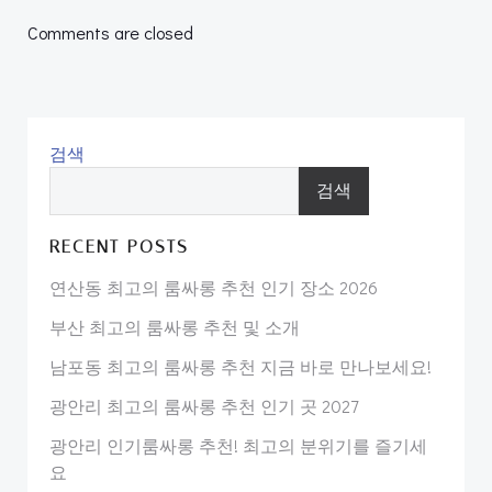
navigation
navigation
Comments are closed
검색
검색
RECENT POSTS
연산동 최고의 룸싸롱 추천 인기 장소 2026
부산 최고의 룸싸롱 추천 및 소개
남포동 최고의 룸싸롱 추천 지금 바로 만나보세요!
광안리 최고의 룸싸롱 추천 인기 곳 2027
광안리 인기룸싸롱 추천! 최고의 분위기를 즐기세
요