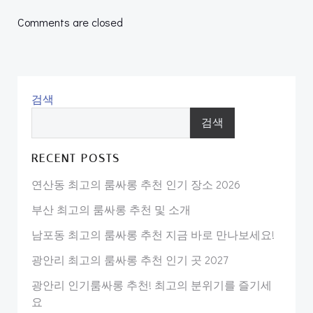
navigation
navigation
Comments are closed
검색
검색
RECENT POSTS
연산동 최고의 룸싸롱 추천 인기 장소 2026
부산 최고의 룸싸롱 추천 및 소개
남포동 최고의 룸싸롱 추천 지금 바로 만나보세요!
광안리 최고의 룸싸롱 추천 인기 곳 2027
광안리 인기룸싸롱 추천! 최고의 분위기를 즐기세
요