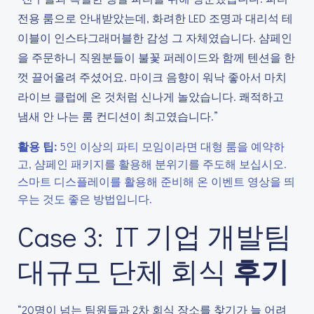
전용 룸으로 안내받았는데, 화려한 LED 조명과 대리석 테
이블이 인스타그래머블한 감성 그 자체였습니다. 샴페인
을 주문하니 직원분들이 불꽃 퍼레이드와 함께 텐션을 한
껏 끌어올려 주셨어요. 마이크 음향이 워낙 좋아서 마치
라이브 클럽에 온 것처럼 신나게 놀았습니다. 쾌적하고
냄새 안 나는 룸 컨디션이 최고였습니다.”
활용 팁:
5인 이상의 파티 모임이라면 대형 룸을 예약하
고, 샴페인 패키지를 활용해 분위기를 주도해 보십시오.
스마트 디스플레이를 활용해 준비해 온 이벤트 영상을 띄
우는 것도 좋은 방법입니다.
Case 3: IT 기업 개발팀
대규모 단체 회식
후기
“20명이 넘는 팀원들과 2차 회식 장소를 찾기가 늘 어려