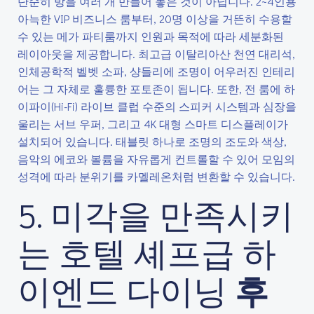
단순히 방을 여러 개 만들어 놓은 것이 아닙니다. 2~4인용
아늑한 VIP 비즈니스 룸부터, 20명 이상을 거뜬히 수용할
수 있는 메가 파티룸까지 인원과 목적에 따라 세분화된
레이아웃을 제공합니다. 최고급 이탈리아산 천연 대리석,
인체공학적 벨벳 소파, 샹들리에 조명이 어우러진 인테리
어는 그 자체로 훌륭한 포토존이 됩니다. 또한, 전 룸에 하
이파이(Hi-Fi) 라이브 클럽 수준의 스피커 시스템과 심장을
울리는 서브 우퍼, 그리고 4K 대형 스마트 디스플레이가
설치되어 있습니다. 태블릿 하나로 조명의 조도와 색상,
음악의 에코와 볼륨을 자유롭게 컨트롤할 수 있어 모임의
성격에 따라 분위기를 카멜레온처럼 변환할 수 있습니다.
5. 미각을 만족시키
는 호텔 셰프급 하
이엔드 다이닝
후