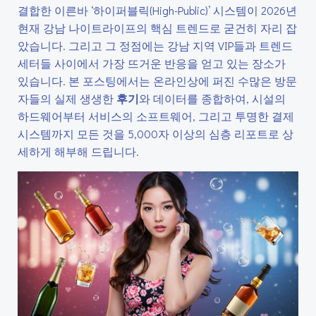
결합한 이른바 ‘하이퍼블릭(High-Public)’ 시스템이 2026년
현재 강남 나이트라이프의 핵심 트렌드로 굳건히 자리 잡
았습니다. 그리고 그 정점에는 강남 지역 VIP들과 트렌드
세터들 사이에서 가장 뜨거운 반응을 얻고 있는 장소가
있습니다. 본 포스팅에서는 온라인상에 퍼진 수많은 방문
자들의 실제 생생한
후기
와 데이터를 종합하여, 시설의
하드웨어부터 서비스의 소프트웨어, 그리고 투명한 결제
시스템까지 모든 것을 5,000자 이상의 심층 리포트로 상
세하게 해부해 드립니다.