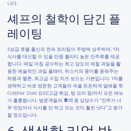
니다.
셰프의 철학이 담긴 플
레이팅
5성급 호텔 출신의 전속 조리팀이 주방에 상주하며, 1차
식사를 대신할 수 있을 만큼 퀄리티 높은 안주류를 제공
합니다. 매일 아침 공수하는 최고 당도의 제철 과일을 활
용한 예술적인 과일 플래터, 위스키의 풍미를 돋워주는
하몽과 멜론, 최고급 수입 치즈 보드는 기본입니다. 1차를
생략하고 바로 방문한 고객들의 속을 든든하게 달래줄 핫
디쉬(Hot Dish) 요리(고급 튀김, 탕 요리 등)까지 모든 메뉴
가 훌륭합니다. 방문객들의
후기
중 상당수가 “안주가 너
무 맛있어서 식사를 안 하고 오는 것이 훨씬 낫다”고 평가
할 정도입니다.
6. 생생한 리얼 방