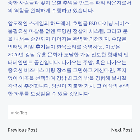
중한 사람들과 잊지 못할 추억을 만드는 파티 라운지로서
의 역할을 완벽하게 수행하고 있습니다.
압도적인 스케일의 하드웨어, 호텔급 F&B 다이닝 서비스,
불필요한 마찰을 없앤 투명한 정찰제 시스템, 그리고 문
을 나서는 순간까지 이어지는 완벽한 의전까지. 수많은
인터넷 리얼
후기
들이 한목소리로 증명하듯, 이곳은
2026년 강남 유흥 문화가 도달한 가장 진보한 형태의 엔
터테인먼트 공간입니다. 다가오는 주말, 혹은 다가오는
중요한 비즈니스 미팅 장소를 고민하고 계신다면, 주저
없이 이곳을 선택하여 강남 최고의 밤을 경험해 보시길
강력히 추천합니다. 당신이 지불한 가치, 그 이상의 완벽
한 하루를 보장받을 수 있을 것입니다.
#
No Tag
Post
Post
Previous Post
Next Post