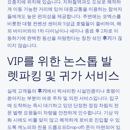
요충지에 위치해 있습니다. 지하철역과도 도보로 쾌적하
게 이동 가능한 거리에 있어 대중교통을 이용하는 참석자
들에게도 높은 편의성을 제공합니다. 주변에는 코엑스를
비롯한 대형 컨벤션 센터와 5성급 호텔들이 즐비하여, 해
외 바이어와의 1차 다이닝이나 세미나 종료 후 2차로 이
동하기에 완벽한 동선을 자랑한다는 칭찬 섞인
후기
가 끊
이지 않습니다.
VIP를 위한 논스톱 발
렛파킹 및 귀가 서비스
실제 고객들의
후기
에서 럭셔리한 시설만큼이나 호평이
쏟아지는 부분이 바로 주차 및 의전 서비스입니다. 입구
에 도착하는 즉시 대기하고 있던 단정한 정장 차림의 전
문 발렛 요원들이 차량을 안전하게 인수합니다. 기상 악
화 시에도 비를 맞지 않고 쾌적하게 로비로 진입할 수 있
도록 캐노피와 전용 드롭오프(Drop-off) 존이 마련되어 있