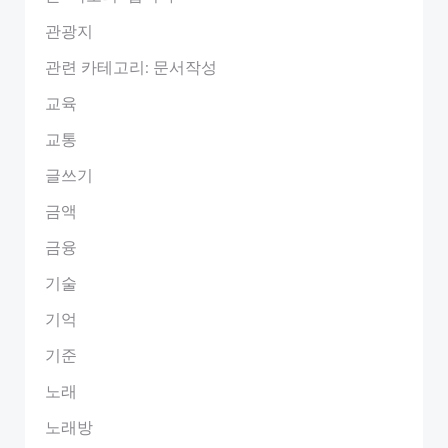
관광지
관련 카테고리: 문서작성
교육
교통
글쓰기
금액
금융
기술
기억
기준
노래
노래방