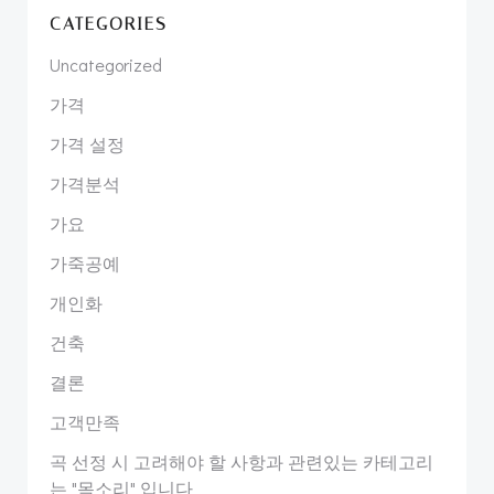
CATEGORIES
Uncategorized
가격
가격 설정
가격분석
가요
가죽공예
개인화
건축
결론
고객만족
곡 선정 시 고려해야 할 사항과 관련있는 카테고리
는 "목소리" 입니다