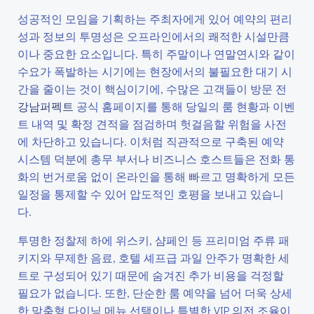
성공적인 모임을 기획하는 주최자에게 있어 예약의 편리
성과 정보의 투명성은 오프라인에서의 쾌적한 시설만큼
이나 중요한 요소입니다. 특히 주말이나 연말연시와 같이
수요가 폭발하는 시기에는 현장에서의 불필요한 대기 시
간을 줄이는 것이 핵심이기에, 수많은 고객들이 방문 전
강남퍼펙트
공식 홈페이지를 통해 당일의 룸 현황과 이벤
트 내역 및 확정 견적을 점검하며 헛걸음할 위험을 사전
에 차단하고 있습니다. 이처럼 직관적으로 구축된 예약
시스템 덕분에 총무 부서나 비즈니스 호스트들은 전화 통
화의 번거로움 없이 온라인을 통해 빠르고 명확하게 모든
일정을 통제할 수 있어 압도적인 호평을 보내고 있습니
다.
투명한 정찰제 하에 위스키, 샴페인 등 프리미엄 주류 패
키지와 무제한 음료, 호텔 셰프급 과일 안주가 명확한 세
트로 구성되어 있기 때문에 숨겨진 추가 비용을 걱정할
필요가 없습니다. 또한, 단순한 룸 예약을 넘어 더욱 상세
한 맞춤형 다이닝 메뉴 선택이나 특별한 VIP 의전 조율이