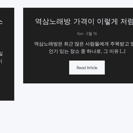
스
역삼노래방, 가격이 이렇게 저렴
-
Kim
3월 16
역삼노래방은 최근 많은 사람들에게 주목받고 
인기 있는 장소 중 하나로, 그 이유 […]
일
이
Read Article