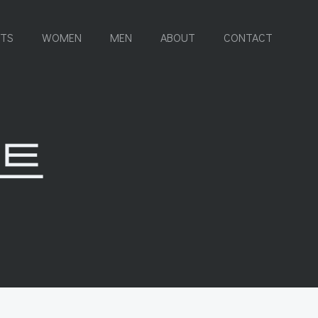
RTS
WOMEN
MEN
ABOUT
CONTACT
벤트