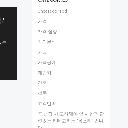
CATEGORIES
Uncategorized
?!
가격
가격 설정
가격분석
있는
가요
가죽공예
개인화
건축
결론
고객만족
곡 선정 시 고려해야 할 사항과 관
련있는 카테고리는 "목소리" 입니
다