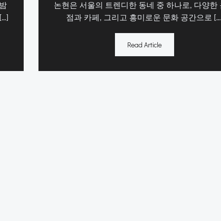
 밤
논현은 서울의 트렌디한 동네 중 하나로, 다양한
…]
점과 카페, 그리고 흥미로운 문화 공간으로 […
Read Article