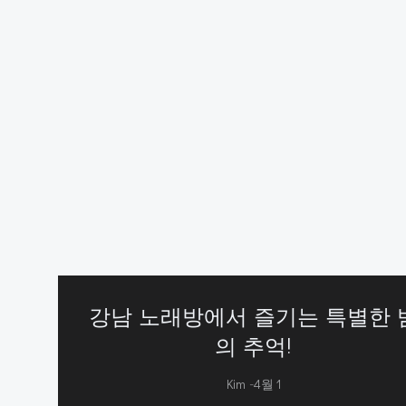
강남 노래방에서 즐기는 특별한 
의 추억!
-
Kim
4월 1