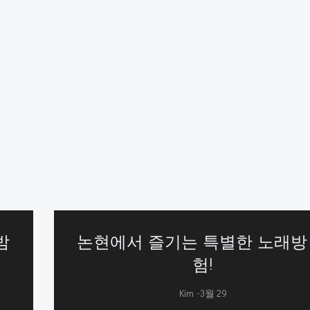
밤
논현에서 즐기는 특별한 노래방
험!
-
Kim
3월 29