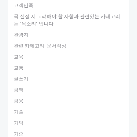
고객만족
곡 선정 시 고려해야 할 사항과 관련있는 카테고리
는 "목소리" 입니다
관광지
관련 카테고리: 문서작성
교육
교통
글쓰기
금액
금융
기술
기억
기준