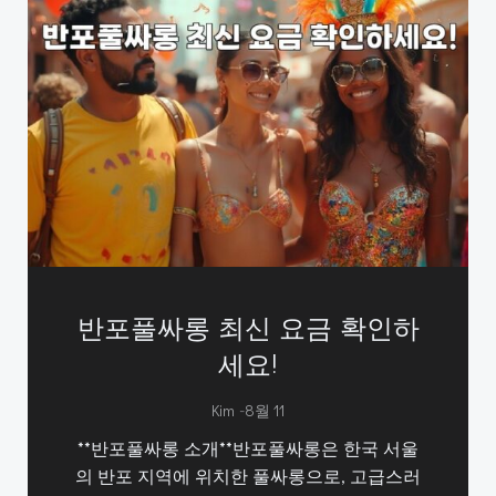
반포풀싸롱 최신 요금 확인하
세요!
-
Kim
8월 11
**반포풀싸롱 소개**반포풀싸롱은 한국 서울
의 반포 지역에 위치한 풀싸롱으로, 고급스러