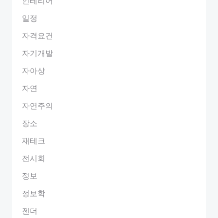
인테리어
일정
자격요건
자기개발
자아상
자연
자연주의
장소
재테크
전시회
정보
정보학
젠더