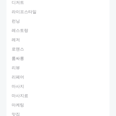
디저트
라이프스타일
런닝
레스토랑
레저
로맨스
룸싸롱
리뷰
리페어
마사지
마사지료
마케팅
맛집