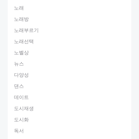
노래
노래방
노래부르기
노래선택
노벨상
뉴스
다양성
댄스
데이트
도시재생
도시화
독서