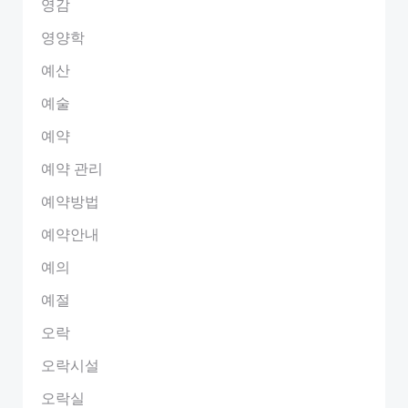
영감
영양학
예산
예술
예약
예약 관리
예약방법
예약안내
예의
예절
오락
오락시설
오락실