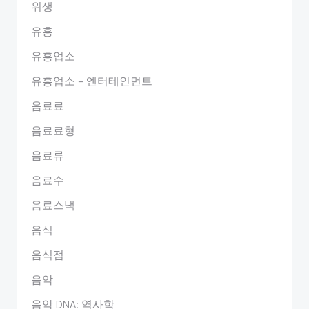
위생
유흥
유흥업소
유흥업소 – 엔터테인먼트
음료료
음료료형
음료류
음료수
음료스낵
음식
음식점
음악
음악 DNA: 역사학