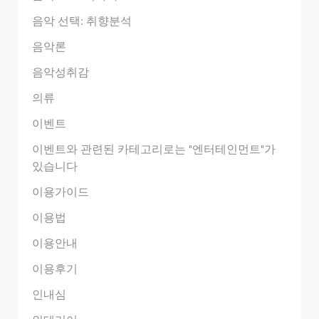
음악 선택: 취향분석
음악론
음악성취감
의류
이벤트
이벤트와 관련된 카테고리로는 "엔터테인먼트"가
있습니다
이용가이드
이용법
이용안내
이용후기
인내심