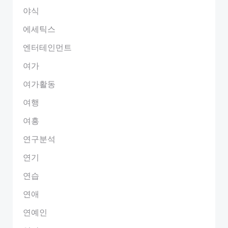
야식
에세틱스
엔터테인먼트
여가
여가활동
여행
여흥
연구분석
연기
연습
연애
연예인