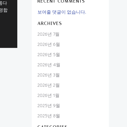
RECENT COMMENTS
름다
유명합
보여줄 댓글이 없습니다.
ARCHIVES
2026년 7월
2026년 6월
2026년 5월
2026년 4월
2026년 3월
2026년 2월
2026년 1월
2025년 9월
2025년 8월