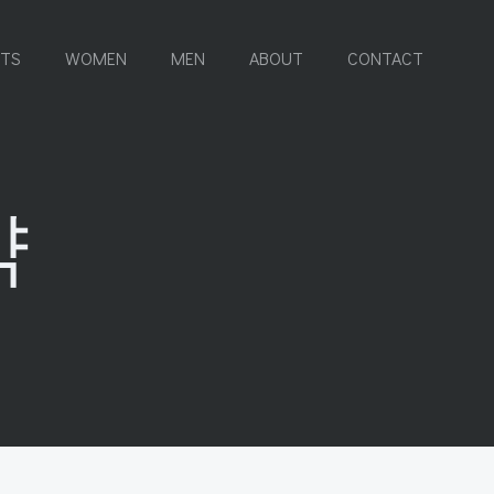
RTS
WOMEN
MEN
ABOUT
CONTACT
약