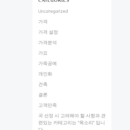
CATEGORIES
Uncategorized
가격
가격 설정
가격분석
가요
가죽공예
개인화
건축
결론
고객만족
곡 선정 시 고려해야 할 사항과 관
련있는 카테고리는 "목소리" 입니
다