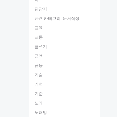
관광지
관련 카테고리: 문서작성
교육
교통
글쓰기
금액
금융
기술
기억
기준
노래
노래방