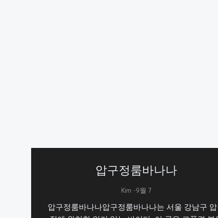
압구정룸바나나
-
Kim
9월 7
압구정룸바나나압구정룸바나나는 서울 강남구 압