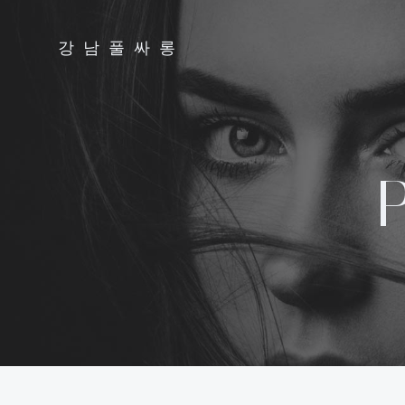
Skip
to
강남풀싸롱
content