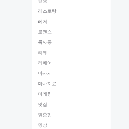
런닝
레스토랑
레저
로맨스
룸싸롱
리뷰
리페어
마사지
마사지료
마케팅
맛집
맞춤형
명상