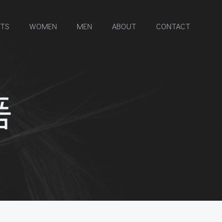
RTS
WOMEN
MEN
ABOUT
CONTACT
품