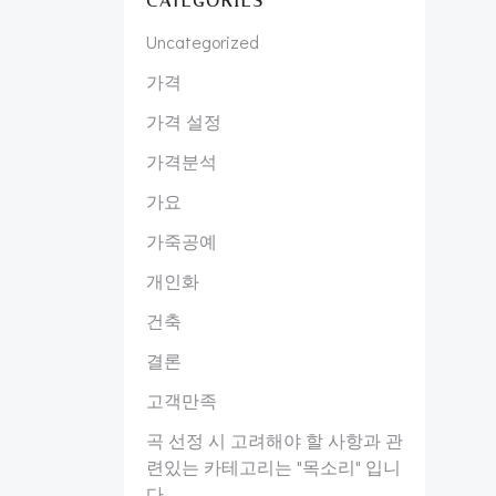
CATEGORIES
Uncategorized
가격
가격 설정
가격분석
가요
가죽공예
개인화
건축
결론
고객만족
곡 선정 시 고려해야 할 사항과 관
련있는 카테고리는 "목소리" 입니
다