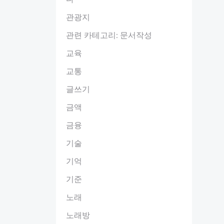
관광지
관련 카테고리: 문서작성
교육
교통
글쓰기
금액
금융
기술
기억
기준
노래
노래방