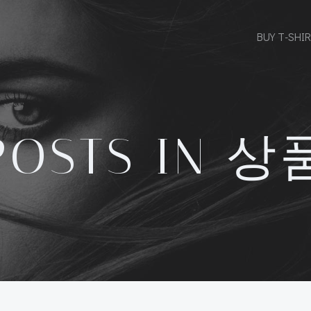
BUY T-SHI
POSTS IN 상