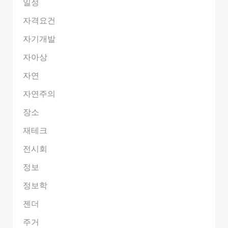
일정
자격요건
자기개발
자아상
자연
자연주의
장소
재테크
전시회
정보
정보학
젠더
주거