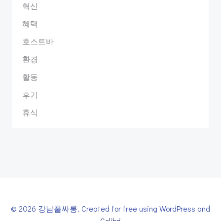
혁신
혜택
호스트바
환경
활동
후기
휴식
© 2026 강남풀싸롱. Created for free using WordPress and
Colibri