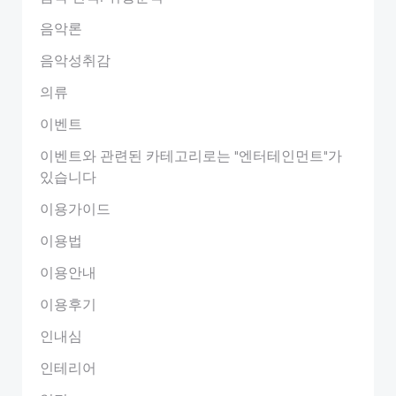
음악론
음악성취감
의류
이벤트
이벤트와 관련된 카테고리로는 "엔터테인먼트"가
있습니다
이용가이드
이용법
이용안내
이용후기
인내심
인테리어