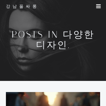
Skip
강남풀싸롱
to
content
POSTS IN 다양한
디자인.