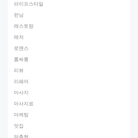
라이프스타일
런닝
레스토랑
레저
로맨스
룸싸롱
리뷰
리페어
마사지
마사지료
마케팅
맛집
맞춤형