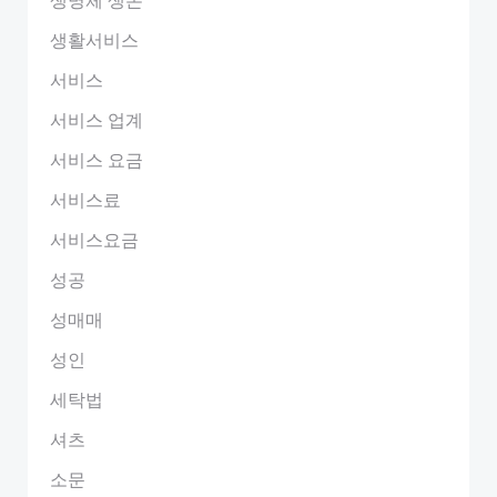
생활서비스
서비스
서비스 업계
서비스 요금
서비스료
서비스요금
성공
성매매
성인
세탁법
셔츠
소문