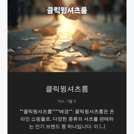
클릭윙셔츠룸
-
Kim
1월 4
**클릭윙셔츠룸****배경**: 클릭윙셔츠룸은 온
라인 쇼핑몰로, 다양한 종류의 셔츠를 판매하
는 인기 브랜드 중 하나입니다. 이 […]