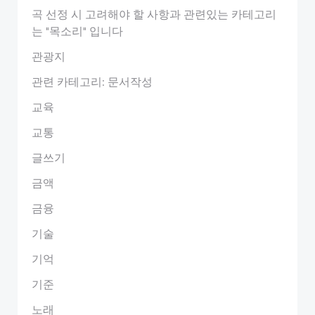
곡 선정 시 고려해야 할 사항과 관련있는 카테고리
는 "목소리" 입니다
관광지
관련 카테고리: 문서작성
교육
교통
글쓰기
금액
금융
기술
기억
기준
노래