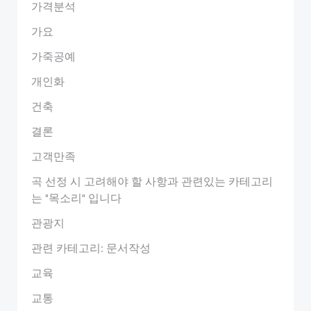
가격분석
가요
가죽공예
개인화
건축
결론
고객만족
곡 선정 시 고려해야 할 사항과 관련있는 카테고리
는 "목소리" 입니다
관광지
관련 카테고리: 문서작성
교육
교통