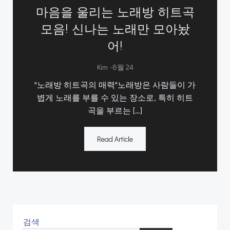
마음을 울리는 노래방 히트곡
모음! 신나는 노래만 모아놨
어!
-
Kim
8월 24
"노래방 히트곡의 매력"노래방은 사람들이 가
볍게 노래를 부를 수 있는 장소로, 특히 히트
곡을 부르는 […]
Read Article
검색