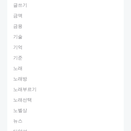
글쓰기
금액
금융
기술
기억
기준
노래
노래방
노래부르기
노래선택
노벨상
뉴스