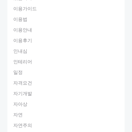
이용가이드
이용법
이용안내
이용후기
인내심
인테리어
일정
자격요건
자기개발
자아상
자연
자연주의