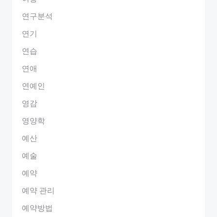
연구분석
연기
연습
연애
연예인
영감
영양학
예산
예술
예약
예약 관리
예약방법