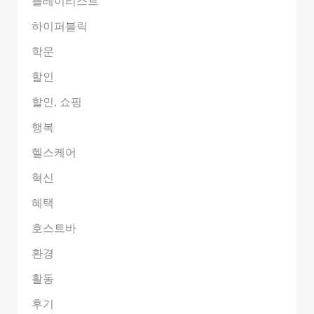
플레이리스트
하이퍼블릭
학문
할인
할인, 쇼핑
행복
헬스케어
혁신
혜택
호스트바
환경
활동
후기