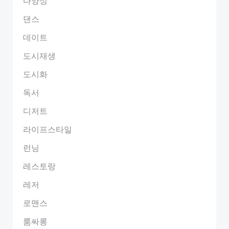
다양성
댄스
데이트
도시재생
도시화
독서
디저트
라이프스타일
런닝
레스토랑
레저
로맨스
룸싸롱