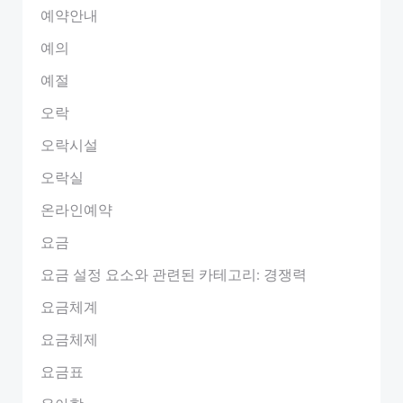
예약안내
예의
예절
오락
오락시설
오락실
온라인예약
요금
요금 설정 요소와 관련된 카테고리: 경쟁력
요금체계
요금체제
요금표