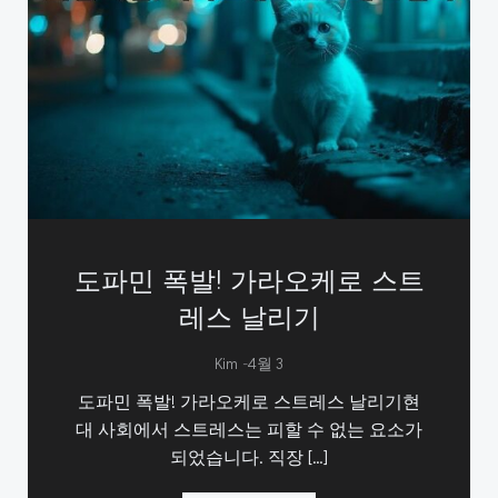
도파민 폭발! 가라오케로 스트
레스 날리기
-
Kim
4월 3
도파민 폭발! 가라오케로 스트레스 날리기현
대 사회에서 스트레스는 피할 수 없는 요소가
되었습니다. 직장 […]