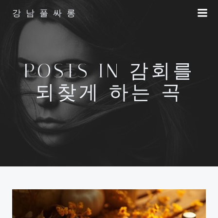
Skip
강남풀싸롱
to
content
POSTS IN 감회를
되찾게 하는 곡