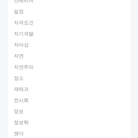
인테리어
일정
자격요건
자기개발
자아상
자연
자연주의
장소
재테크
전시회
정보
정보학
젠더