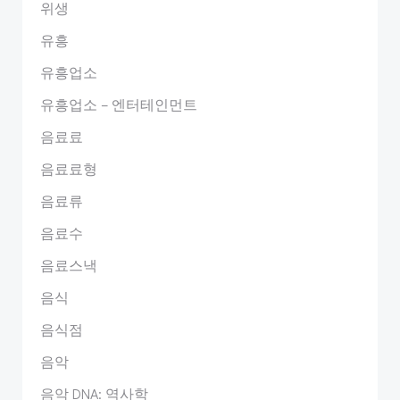
위생
유흥
유흥업소
유흥업소 – 엔터테인먼트
음료료
음료료형
음료류
음료수
음료스낵
음식
음식점
음악
음악 DNA: 역사학