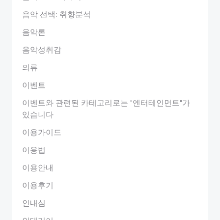
음악 선택: 취향분석
음악론
음악성취감
의류
이벤트
이벤트와 관련된 카테고리로는 "엔터테인먼트"가
있습니다
이용가이드
이용법
이용안내
이용후기
인내심