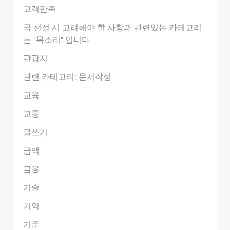
고객만족
곡 선정 시 고려해야 할 사항과 관련있는 카테고리
는 "목소리" 입니다
관광지
관련 카테고리: 문서작성
교육
교통
글쓰기
금액
금융
기술
기억
기준