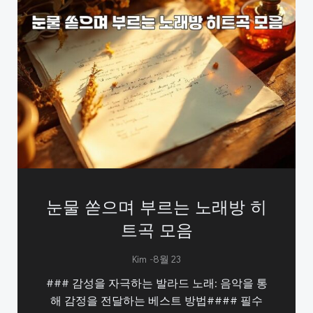
눈물 쏟으며 부르는 노래방 히
트곡 모음
-
Kim
8월 23
### 감성을 자극하는 발라드 노래: 음악을 통
해 감정을 전달하는 베스트 방법#### 필수