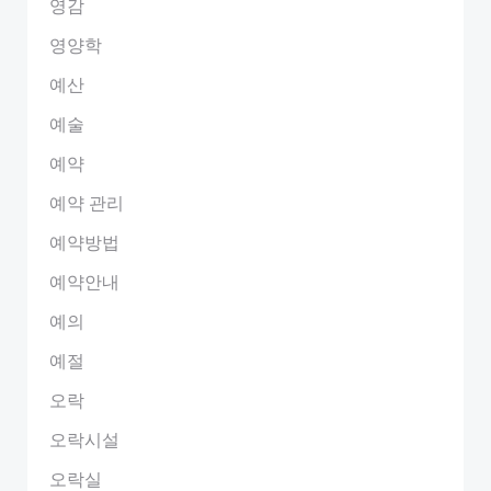
영감
영양학
예산
예술
예약
예약 관리
예약방법
예약안내
예의
예절
오락
오락시설
오락실