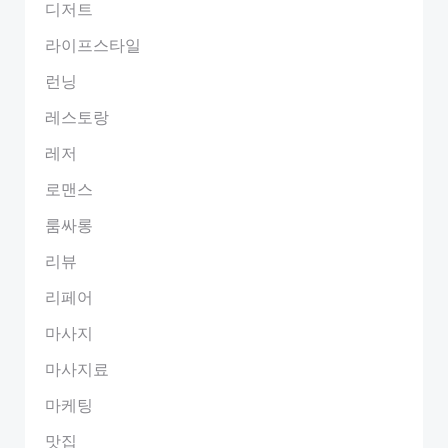
디저트
라이프스타일
런닝
레스토랑
레저
로맨스
룸싸롱
리뷰
리페어
마사지
마사지료
마케팅
맛집