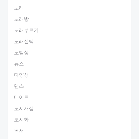
노래
노래방
노래부르기
노래선택
노벨상
뉴스
다양성
댄스
데이트
도시재생
도시화
독서