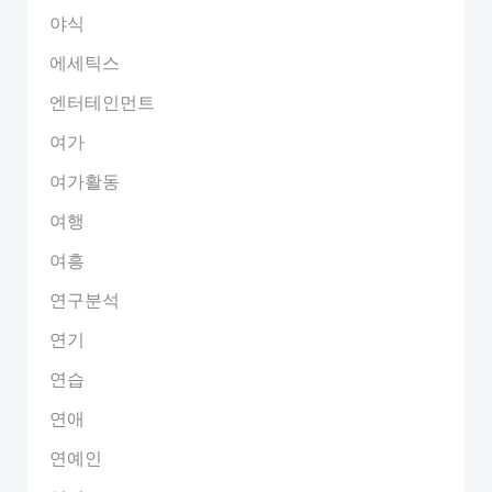
야식
에세틱스
엔터테인먼트
여가
여가활동
여행
여흥
연구분석
연기
연습
연애
연예인