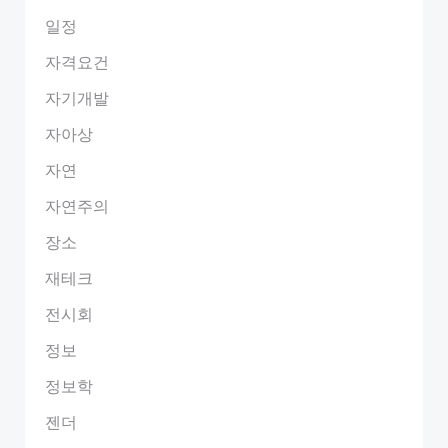
일정
자격요건
자기개발
자아상
자연
자연주의
장소
재테크
전시회
정보
정보학
젠더