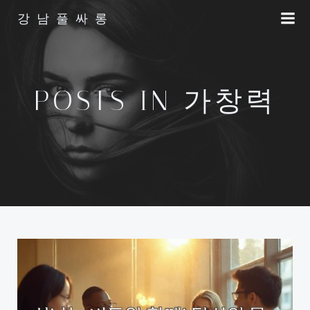
Skip
강남풀싸롱
to
content
POSTS IN 가창력