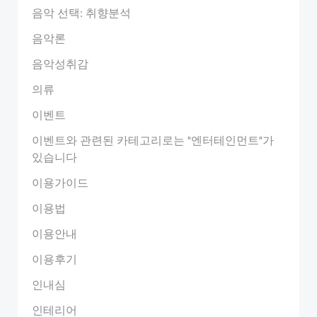
음악 선택: 취향분석
음악론
음악성취감
의류
이벤트
이벤트와 관련된 카테고리로는 "엔터테인먼트"가
있습니다
이용가이드
이용법
이용안내
이용후기
인내심
인테리어