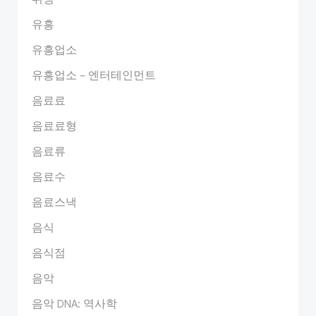
유흥
유흥업소
유흥업소 – 엔터테인먼트
음료료
음료료형
음료류
음료수
음료스낵
음식
음식점
음악
음악 DNA: 역사학