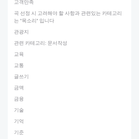
고객만족
곡 선정 시 고려해야 할 사항과 관련있는 카테고리
는 "목소리" 입니다
관광지
관련 카테고리: 문서작성
교육
교통
글쓰기
금액
금융
기술
기억
기준