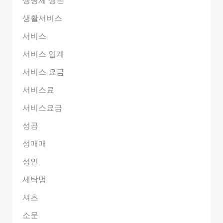
생활서비스
서비스
서비스 업계
서비스 요금
서비스료
서비스요금
성공
성매매
성인
세탁법
셔츠
소문