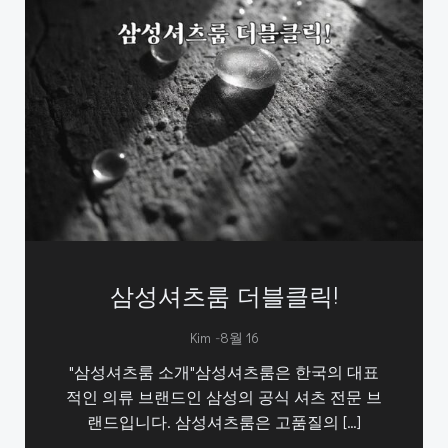
삼성셔츠룸 더블클릭!
-
Kim
8월 16
"삼성셔츠룸 소개"삼성셔츠룸은 한국의 대표
적인 의류 브랜드인 삼성의 공식 셔츠 전문 브
랜드입니다. 삼성셔츠룸은 고품질의 […]