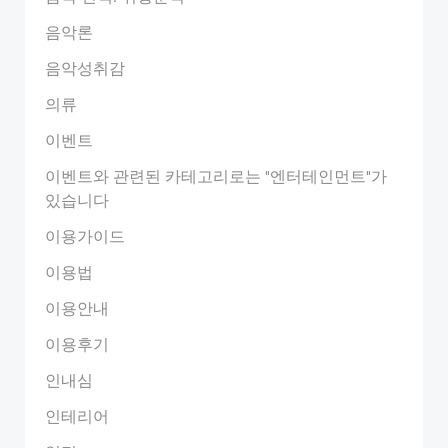
음악론
음악성취감
의류
이벤트
이벤트와 관련된 카테고리로는 "엔터테인먼트"가
있습니다
이용가이드
이용법
이용안내
이용후기
인내심
인테리어