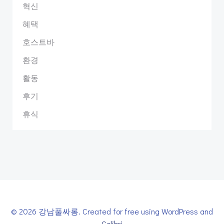
혁신
혜택
호스트바
환경
활동
후기
휴식
© 2026 강남풀싸롱. Created for free using WordPress and
Colibri