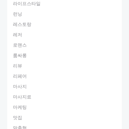
라이프스타일
런닝
레스토랑
레저
로맨스
룸싸롱
리뷰
리페어
마사지
마사지료
마케팅
맛집
맞춤형