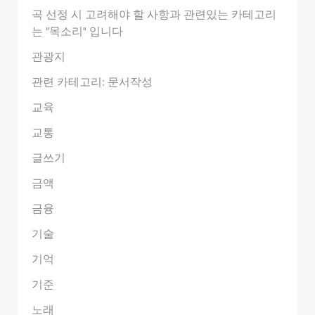
곡 선정 시 고려해야 할 사항과 관련있는 카테고리
는 "목소리" 입니다
관광지
관련 카테고리: 문서작성
교육
교통
글쓰기
금액
금융
기술
기억
기준
노래