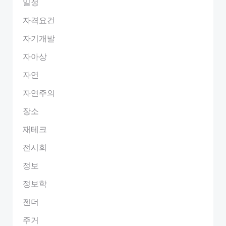
일정
자격요건
자기개발
자아상
자연
자연주의
장소
재테크
전시회
정보
정보학
젠더
주거