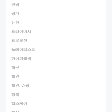
팬덤
평가
퓨전
프라이버시
프로모션
플레이리스트
하이퍼블릭
학문
할인
할인, 쇼핑
행복
헬스케어