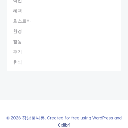
혁신
혜택
호스트바
환경
활동
후기
휴식
© 2026 강남풀싸롱. Created for free using WordPress and
Colibri