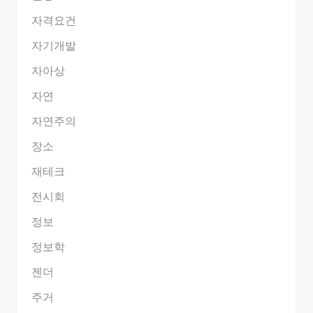
자격요건
자기개발
자아상
자연
자연주의
장소
재테크
전시회
정보
정보학
젠더
주거