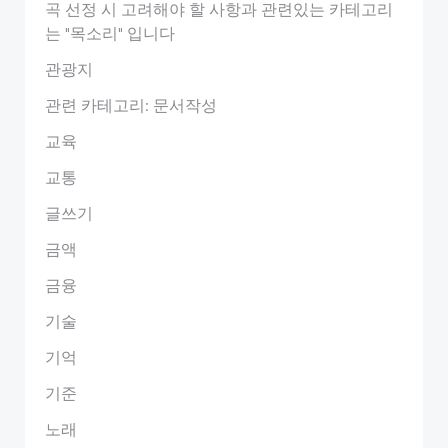
곡 선정 시 고려해야 할 사항과 관련있는 카테고리
는 "목소리" 입니다
관광지
관련 카테고리: 문서작성
교육
교통
글쓰기
금액
금융
기술
기억
기준
노래