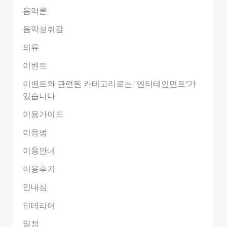
음악론
음악성취감
의류
이벤트
이벤트와 관련된 카테고리로는 "엔터테인먼트"가
있습니다
이용가이드
이용법
이용안내
이용후기
인내심
인테리어
일정