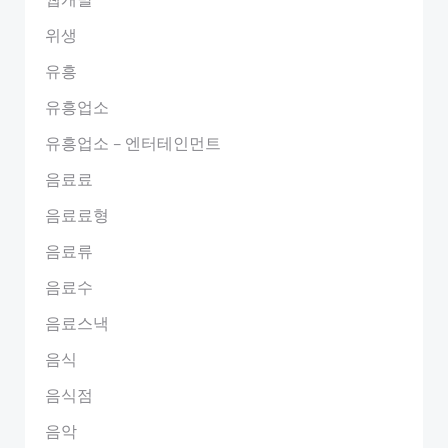
위생
유흥
유흥업소
유흥업소 – 엔터테인먼트
음료료
음료료형
음료류
음료수
음료스낵
음식
음식점
음악