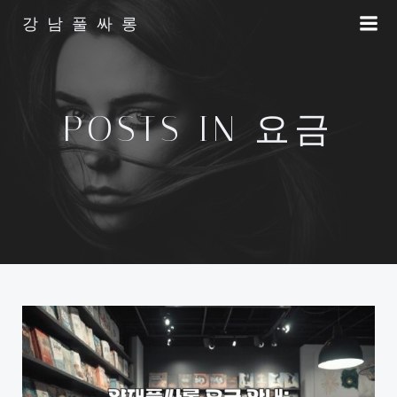
Skip
강남풀싸롱
to
content
POSTS IN 요금