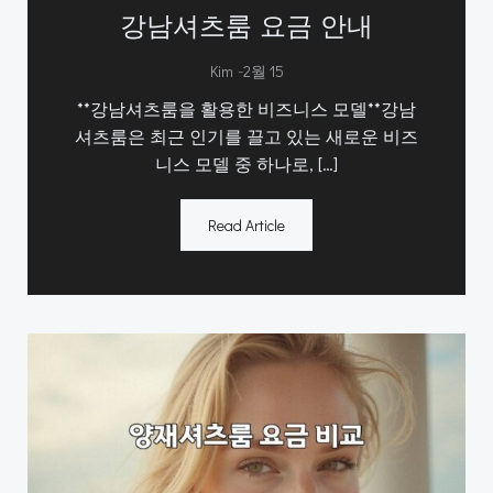
강남셔츠룸 요금 안내
-
Kim
2월 15
**강남셔츠룸을 활용한 비즈니스 모델**강남
셔츠룸은 최근 인기를 끌고 있는 새로운 비즈
니스 모델 중 하나로, […]
Read Article