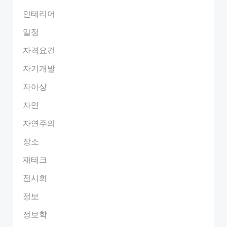
인테리어
일정
자격요건
자기개발
자아상
자연
자연주의
장소
재테크
전시회
정보
정보학