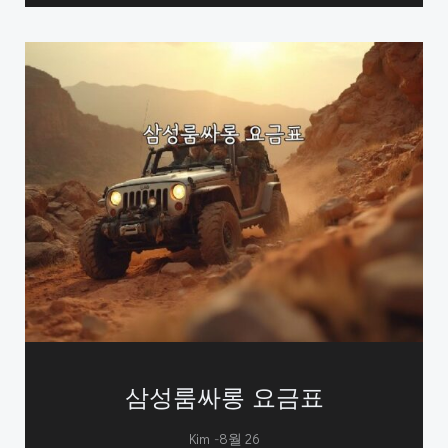
삼성룸싸롱 요금표
-
Kim
8월 26