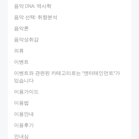
음악 DNA: 역사학
음악 선택: 취향분석
음악론
음악성취감
의류
이벤트
이벤트와 관련된 카테고리로는 "엔터테인먼트"가
있습니다
이용가이드
이용법
이용안내
이용후기
인내심