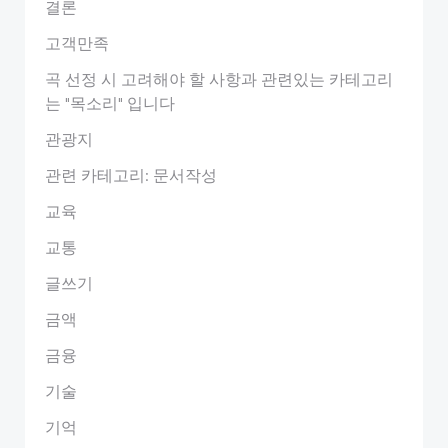
결론
고객만족
곡 선정 시 고려해야 할 사항과 관련있는 카테고리
는 "목소리" 입니다
관광지
관련 카테고리: 문서작성
교육
교통
글쓰기
금액
금융
기술
기억