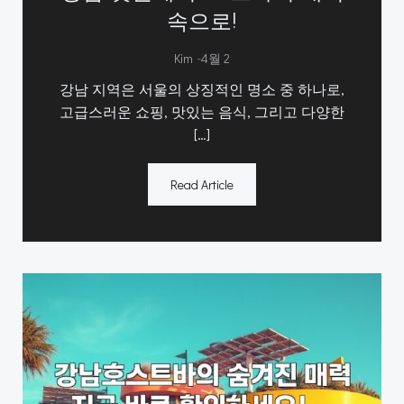
속으로!
-
Kim
4월 2
강남 지역은 서울의 상징적인 명소 중 하나로,
고급스러운 쇼핑, 맛있는 음식, 그리고 다양한
[…]
Read Article