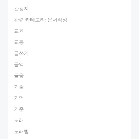
관광지
관련 카테고리: 문서작성
교육
교통
글쓰기
금액
금융
기술
기억
기준
노래
노래방