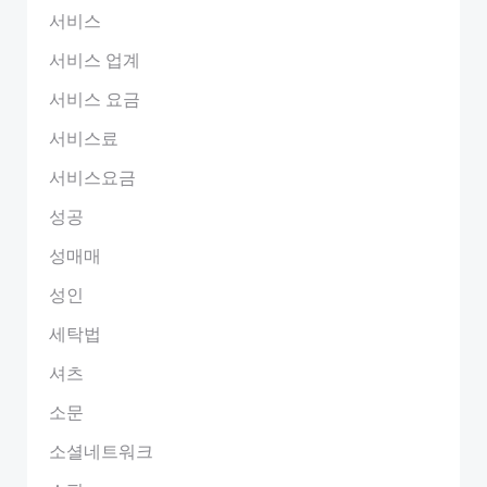
서비스
서비스 업계
서비스 요금
서비스료
서비스요금
성공
성매매
성인
세탁법
셔츠
소문
소셜네트워크