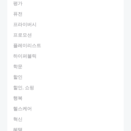
평가
퓨전
프라이버시
프로모션
플레이리스트
하이퍼블릭
학문
할인
할인, 쇼핑
행복
헬스케어
혁신
혜택