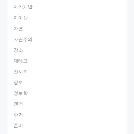
자기개발
자아상
자연
자연주의
장소
재테크
전시회
정보
정보학
젠더
주거
준비