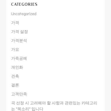
CATEGORIES
Uncategorized
가격
가격 설정
가격분석
가요
가죽공예
개인화
건축
결론
고객만족
곡 선정 시 고려해야 할 사항과 관련있는 카테고리
는 "목소리" 입니다