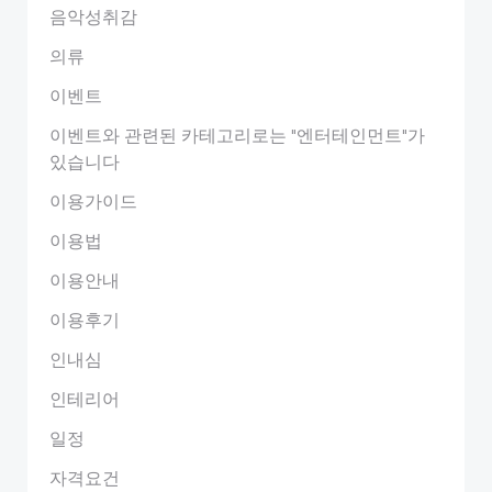
음악성취감
의류
이벤트
이벤트와 관련된 카테고리로는 "엔터테인먼트"가
있습니다
이용가이드
이용법
이용안내
이용후기
인내심
인테리어
일정
자격요건