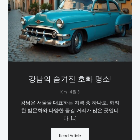
강남의 숨겨진 호빠 명소!
-
Kim
4월 3
강남은 서울을 대표하는 지역 중 하나로, 화려
한 밤문화와 다양한 즐길 거리가 많은 곳입니
다. […]
Read Article