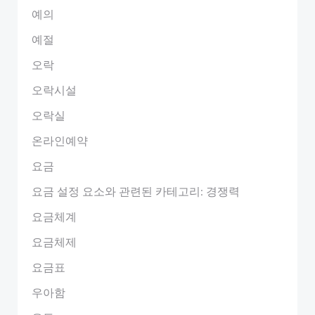
예의
예절
오락
오락시설
오락실
온라인예약
요금
요금 설정 요소와 관련된 카테고리: 경쟁력
요금체계
요금체제
요금표
우아함