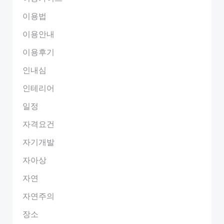
이용법
이용안내
이용후기
인내심
인테리어
일정
자격요건
자기개발
자아상
자연
자연주의
장소