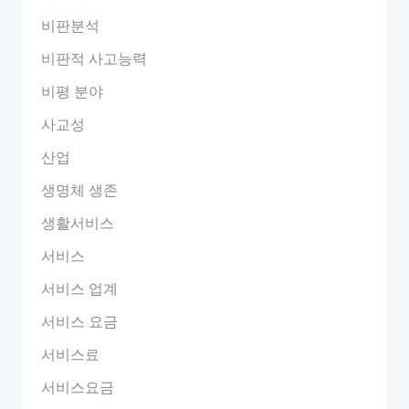
비판분석
비판적 사고능력
비평 분야
사교성
산업
생명체 생존
생활서비스
서비스
서비스 업계
서비스 요금
서비스료
서비스요금