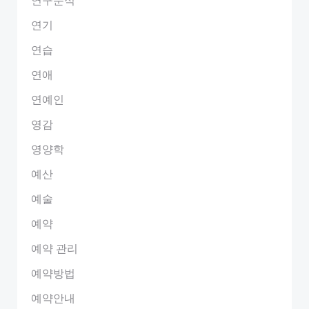
연기
연습
연애
연예인
영감
영양학
예산
예술
예약
예약 관리
예약방법
예약안내