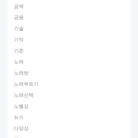
금액
금융
기술
기억
기준
노래
노래방
노래부르기
노래선택
노벨상
뉴스
다양성