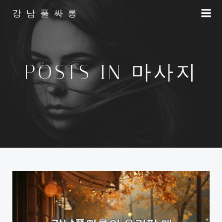
Skip
강남풀싸롱
to
content
POSTS IN 마사지