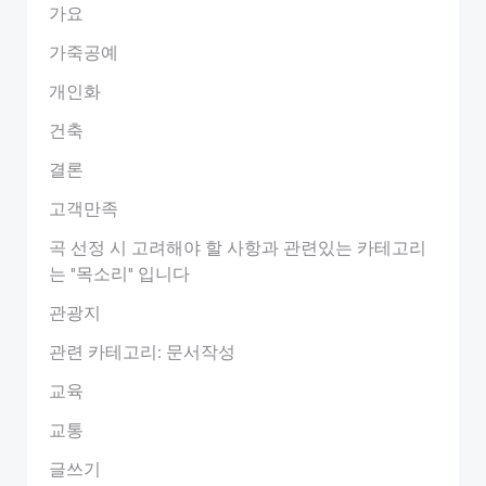
가요
가죽공예
개인화
건축
결론
고객만족
곡 선정 시 고려해야 할 사항과 관련있는 카테고리
는 "목소리" 입니다
관광지
관련 카테고리: 문서작성
교육
교통
글쓰기