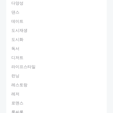
다양성
댄스
데이트
도시재생
도시화
독서
디저트
라이프스타일
런닝
레스토랑
레저
로맨스
룸싸롱