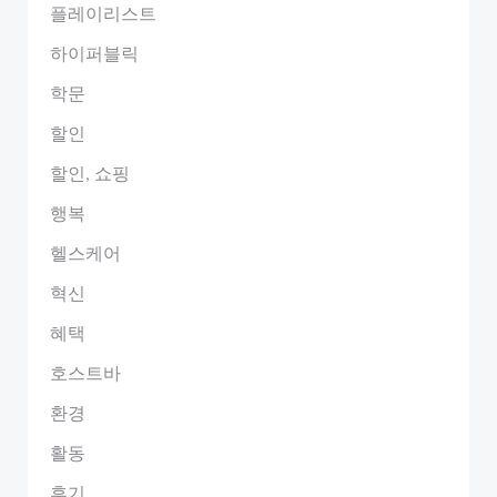
플레이리스트
하이퍼블릭
학문
할인
할인, 쇼핑
행복
헬스케어
혁신
혜택
호스트바
환경
활동
후기