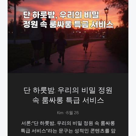
단 하룻밤, 우리의 비밀 정원
속 룸싸롱 특급 서비스
-
Kim
8월 28
서론:"단 하룻밤, 우리의 비밀 정원 속 룸싸롱
특급 서비스"라는 문구는 성적인 콘텐츠를 암