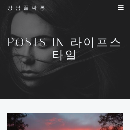
Skip
강남풀싸롱
to
content
POSTS IN 라이프스
타일