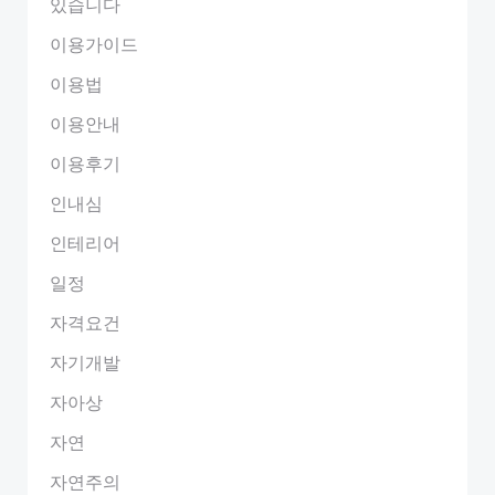
있습니다
이용가이드
이용법
이용안내
이용후기
인내심
인테리어
일정
자격요건
자기개발
자아상
자연
자연주의