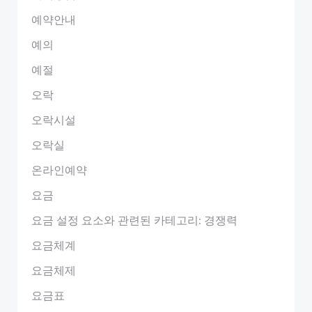
예약안내
예의
예절
오락
오락시설
오락실
온라인예약
요금
요금 설정 요소와 관련된 카테고리: 경쟁력
요금체계
요금체제
요금표