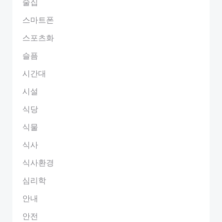
술집
스마트폰
스포츠화
슬픔
시간대
시설
식당
식물
식사
식사환경
심리학
안내
안전