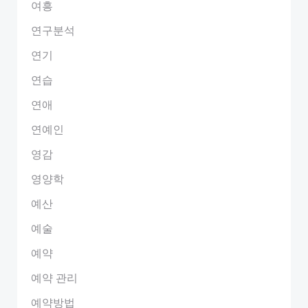
여흥
연구분석
연기
연습
연애
연예인
영감
영양학
예산
예술
예약
예약 관리
예약방법