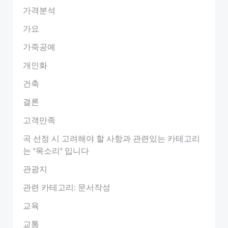
가격분석
가요
가죽공예
개인화
건축
결론
고객만족
곡 선정 시 고려해야 할 사항과 관련있는 카테고리
는 "목소리" 입니다
관광지
관련 카테고리: 문서작성
교육
교통