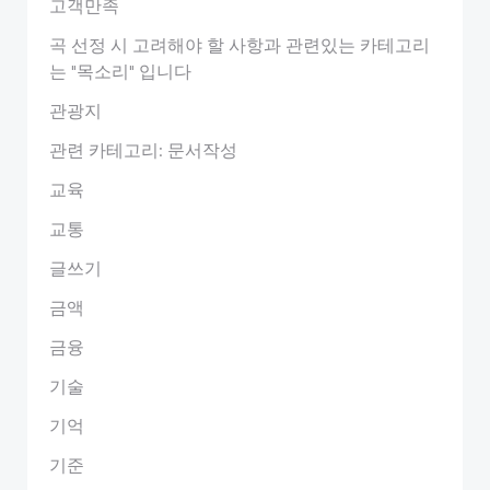
고객만족
곡 선정 시 고려해야 할 사항과 관련있는 카테고리
는 "목소리" 입니다
관광지
관련 카테고리: 문서작성
교육
교통
글쓰기
금액
금융
기술
기억
기준