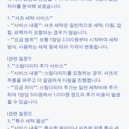
차이를 분석해 보겠습니다.
1. **셔츠 세탁 서비스**
– **서비스 내용**: 셔츠 세탁은 일반적으로 세탁, 다림, 접
힘, 표백까지 포함되는 경우가 많습니다.
– **요금 범위**: 보통 1장당 3,000원부터 시작하여 세탁
방식, 사용하는 세제 등에 따라 가격이 변동됩니다.
[관련 질문1]
2. **스팀다리미 추가 서비스**
– **서비스 내용**: 스팀다리미를 요청하는 경우, 셔츠의
주름을 펴주고 더 깔끔하게 다림을 진행합니다.
– **요금 차이**: 스팀다리미 추가는 일반 세탁비에 추가
하여 1장당 500원에서 1,000원 정도의 추가 비용이 발생
할 수 있습니다.
[관련 질문2]
3. **특수 세탁 옵션**
– **서비스 내용**: 특수한 원단이나 셔츠에 맞춘 특수 세