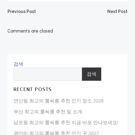
Post
Post
Previous Post
Next Post
navigation
navigation
Comments are closed
검색
검색
RECENT POSTS
연산동 최고의 룸싸롱 추천 인기 장소 2026
부산 최고의 룸싸롱 추천 및 소개
남포동 최고의 룸싸롱 추천 지금 바로 만나보세요!
광안리 최고의 룸싸롱 추천 인기 곳 2027