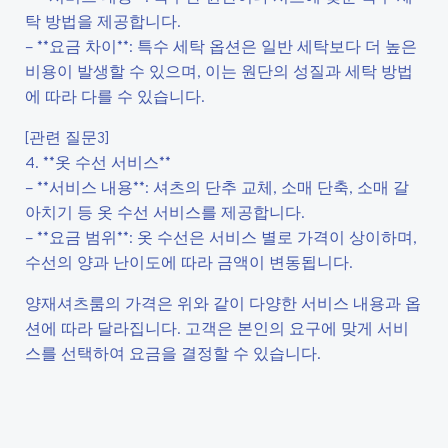
탁 방법을 제공합니다.
– **요금 차이**: 특수 세탁 옵션은 일반 세탁보다 더 높은
비용이 발생할 수 있으며, 이는 원단의 성질과 세탁 방법
에 따라 다를 수 있습니다.
[관련 질문3]
4. **옷 수선 서비스**
– **서비스 내용**: 셔츠의 단추 교체, 소매 단축, 소매 갈
아치기 등 옷 수선 서비스를 제공합니다.
– **요금 범위**: 옷 수선은 서비스 별로 가격이 상이하며,
수선의 양과 난이도에 따라 금액이 변동됩니다.
양재셔츠룸의 가격은 위와 같이 다양한 서비스 내용과 옵
션에 따라 달라집니다. 고객은 본인의 요구에 맞게 서비
스를 선택하여 요금을 결정할 수 있습니다.