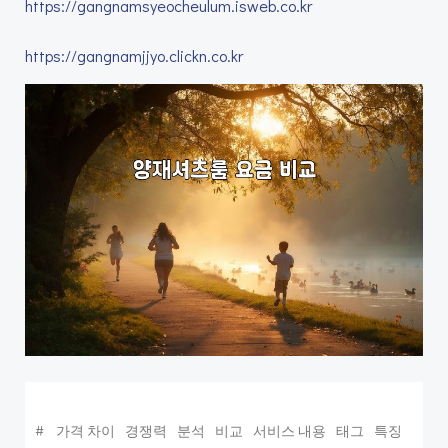
https://gangnamsyeocheulum.isweb.co.kr
https://gangnamjjyo.clickn.co.kr
#
가격 차이
경쟁력
분석
비교
서비스 내용
태그
특징