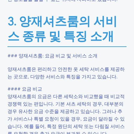
3. 양재셔츠룸의 서비
스 종류 및 특징 소개
### 양재셔츠룸: 요금 비교 및 서비스 소개
양재셔츠룸은 편리하고 안전한 옷 세탁 서비스를 제공하
는 곳으로, 다양한 서비스와 특징을 가지고 있습니다.
#### 요금 비교
양재셔츠룸의 요금은 다른 세탁소와 비교했을 때 비교적
경쟁력 있는 편입니다. 기본 셔츠 세탁의 경우, 대부분의
경우 유사한 요금 수준을 제공하고 있습니다. 그러나 추
가 서비스나 특별 요청이 있을 경우, 요금이 달라질 수 있
습니다. 예를 들어, 특정 원단의 세탁 또는 다림질 서비스
를 요청할 경우 추가 요금이 부과될 수 있습니다.