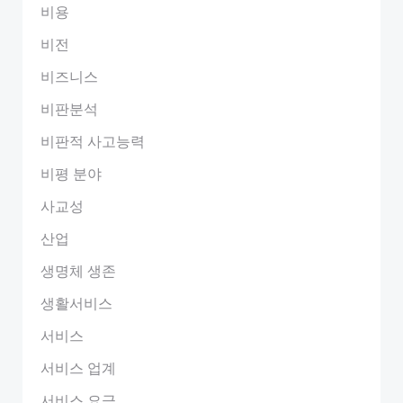
비용
비전
비즈니스
비판분석
비판적 사고능력
비평 분야
사교성
산업
생명체 생존
생활서비스
서비스
서비스 업계
서비스 요금