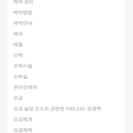
예약 관리
예약방법
예약안내
예의
예절
오락
오락시설
오락실
온라인예약
요금
요금 설정 요소와 관련된 카테고리: 경쟁력
요금체계
요금체제