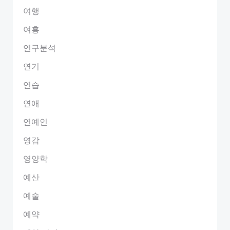
여행
여흥
연구분석
연기
연습
연애
연예인
영감
영양학
예산
예술
예약