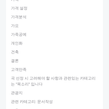
가격 설정
가격분석
가요
가죽공예
개인화
건축
결론
고객만족
곡 선정 시 고려해야 할 사항과 관련있는 카테고리
는 "목소리" 입니다
관광지
관련 카테고리: 문서작성