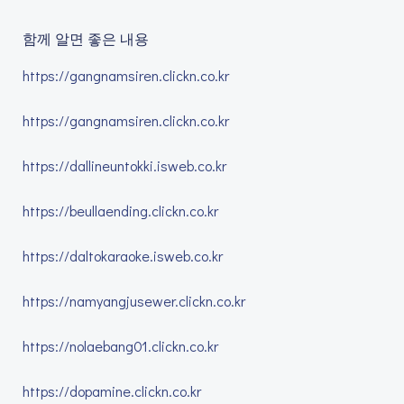
함께 알면 좋은 내용
https://gangnamsiren.clickn.co.kr
https://gangnamsiren.clickn.co.kr
https://dallineuntokki.isweb.co.kr
https://beullaending.clickn.co.kr
https://daltokaraoke.isweb.co.kr
https://namyangjusewer.clickn.co.kr
https://nolaebang01.clickn.co.kr
https://dopamine.clickn.co.kr