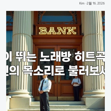
Kim
-
2월 16, 2026