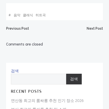
#
음악
클래식
히트곡
Post
Post
Previous Post
Next Post
navigation
navigation
Comments are closed
검색
검색
RECENT POSTS
연산동 최고의 룸싸롱 추천 인기 장소 2026