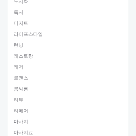
도시화
독서
디저트
라이프스타일
런닝
레스토랑
레저
로맨스
룸싸롱
리뷰
리페어
마사지
마사지료