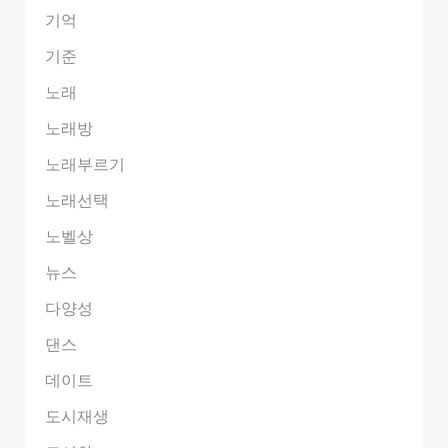
기억
기준
노래
노래방
노래부르기
노래선택
노벨상
뉴스
다양성
댄스
데이트
도시재생