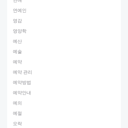
연예인
영감
영양학
예산
예술
예약
예약 관리
예약방법
예약안내
예의
예절
오락