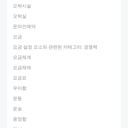
오락시설
오락실
온라인예약
요금
요금 설정 요소와 관련된 카테고리: 경쟁력
요금체계
요금체제
요금표
우아함
운동
운송
웅장함