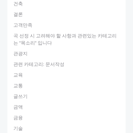
건축
결론
고객만족
곡 선정 시 고려해야 할 사항과 관련있는 카테고리
는 "목소리" 입니다
관광지
관련 카테고리: 문서작성
교육
교통
글쓰기
금액
금융
기술