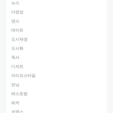
뉴스
다양성
댄스
데이트
도시재생
도시화
독서
디저트
라이프스타일
런닝
레스토랑
레저
로맨스