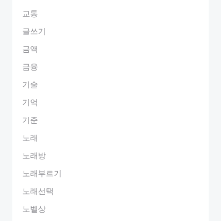
교통
글쓰기
금액
금융
기술
기억
기준
노래
노래방
노래부르기
노래선택
노벨상