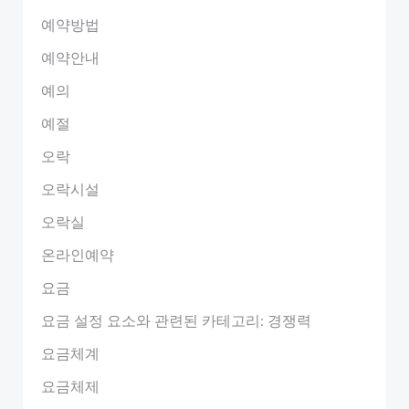
예약방법
예약안내
예의
예절
오락
오락시설
오락실
온라인예약
요금
요금 설정 요소와 관련된 카테고리: 경쟁력
요금체계
요금체제