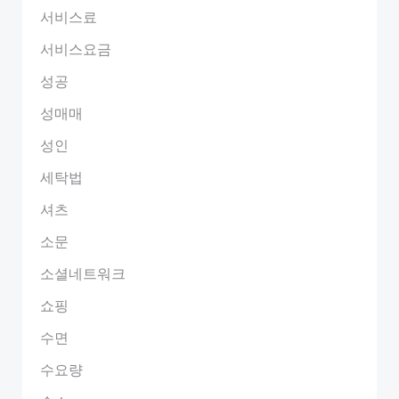
서비스료
서비스요금
성공
성매매
성인
세탁법
셔츠
소문
소셜네트워크
쇼핑
수면
수요량