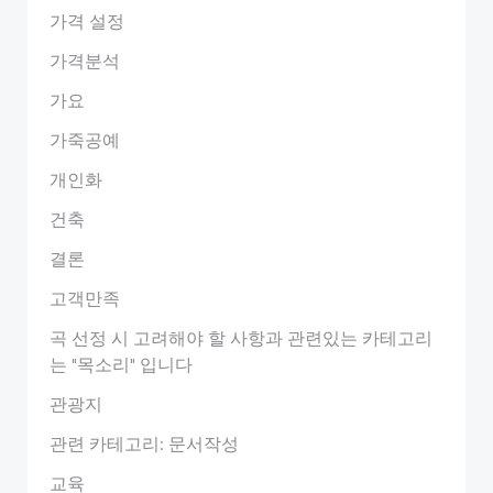
가격 설정
가격분석
가요
가죽공예
개인화
건축
결론
고객만족
곡 선정 시 고려해야 할 사항과 관련있는 카테고리
는 "목소리" 입니다
관광지
관련 카테고리: 문서작성
교육