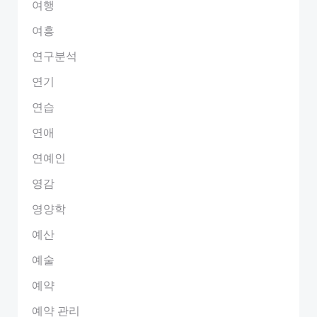
여행
여흥
연구분석
연기
연습
연애
연예인
영감
영양학
예산
예술
예약
예약 관리