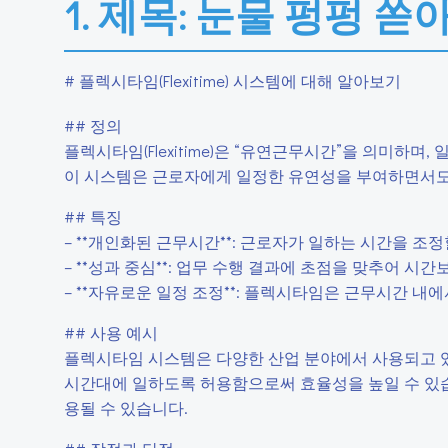
1. 제목: 눈물 펑펑 쏟
# 플렉시타임(Flexitime) 시스템에 대해 알아보기
## 정의
플렉시타임(Flexitime)은 “유연근무시간”을 의미하
이 시스템은 근로자에게 일정한 유연성을 부여하면서도 
## 특징
– **개인화된 근무시간**: 근로자가 일하는 시간을 조
– **성과 중심**: 업무 수행 결과에 초점을 맞추어 
– **자유로운 일정 조정**: 플렉시타임은 근무시간 내
## 사용 예시
플렉시타임 시스템은 다양한 산업 분야에서 사용되고 있
시간대에 일하도록 허용함으로써 효율성을 높일 수 있습
용될 수 있습니다.