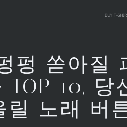
BUY T-SHI
펑펑 쏟아질
TOP 10, 
울릴 노래 버튼