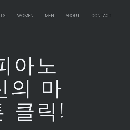
RTS
WOMEN
MEN
ABOUT
CONTACT
 피아노
당신의 마
 클릭!