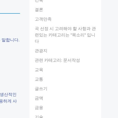
결론
고객만족
곡 선정 시 고려해야 할 사항과 관
련있는 카테고리는 "목소리" 입니
를 말합니다.
다
관광지
관련 카테고리: 문서작성
교육
교통
글쓰기
 생산적인
금액
용하게 사
금융
기술