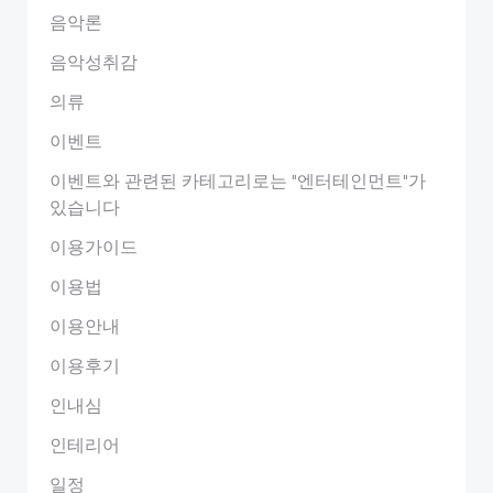
음악론
음악성취감
의류
이벤트
이벤트와 관련된 카테고리로는 "엔터테인먼트"가
있습니다
이용가이드
이용법
이용안내
이용후기
인내심
인테리어
일정