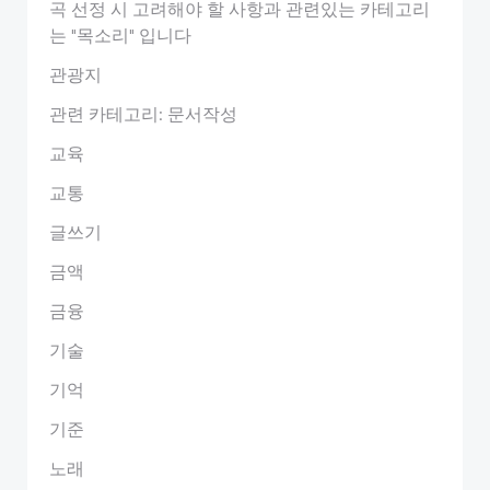
곡 선정 시 고려해야 할 사항과 관련있는 카테고리
는 "목소리" 입니다
관광지
관련 카테고리: 문서작성
교육
교통
글쓰기
금액
금융
기술
기억
기준
노래