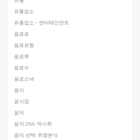
유흥업소
유흥업소 – 엔터테인먼트
음료료
음료료형
음료류
음료수
음료스낵
음식
음식점
음악
음악 DNA: 역사학
음악 선택: 취향분석