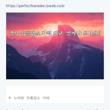
https://perfectkaraoke.isweb.co.kr
#
노래방
유흥업소
카페