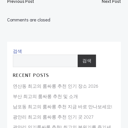
Post
Post
Previous Post
Next Post
navigation
navigation
Comments are closed
검색
검색
RECENT POSTS
연산동 최고의 룸싸롱 추천 인기 장소 2026
부산 최고의 룸싸롱 추천 및 소개
남포동 최고의 룸싸롱 추천 지금 바로 만나보세요!
광안리 최고의 룸싸롱 추천 인기 곳 2027
광안리 인기룸싸롱 추천! 최고의 분위기를 즐기세