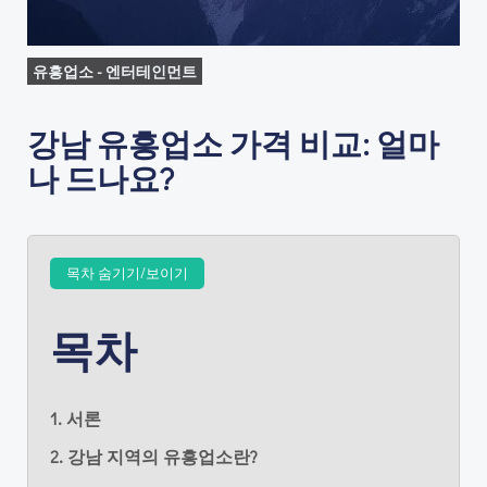
유흥업소 - 엔터테인먼트
강남 유흥업소 가격 비교: 얼마
나 드나요?
목차 숨기기/보이기
목차
1. 서론
2. 강남 지역의 유흥업소란?