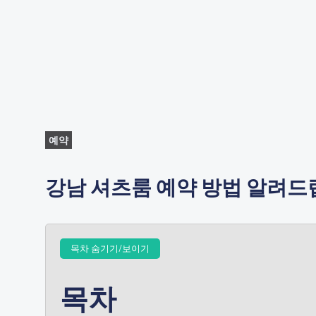
예약
강남 셔츠룸 예약 방법 알려드
목차 숨기기/보이기
목차