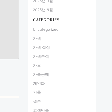
2025년 9월
2025년 8월
CATEGORIES
Uncategorized
가격
가격 설정
가격분석
가요
가죽공예
개인화
건축
결론
고객만족