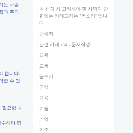
기는 사람
곡 선정 시 고려해야 할 사항과 관
 팁과 주의
련있는 카테고리는 "목소리" 입니
다
관광지
관련 카테고리: 문서작성
교육
교통
야 합니다.
글쓰기
약할 수 있
금액
금융
가 필요합니
기술
기억
 엄수해야 합
기준