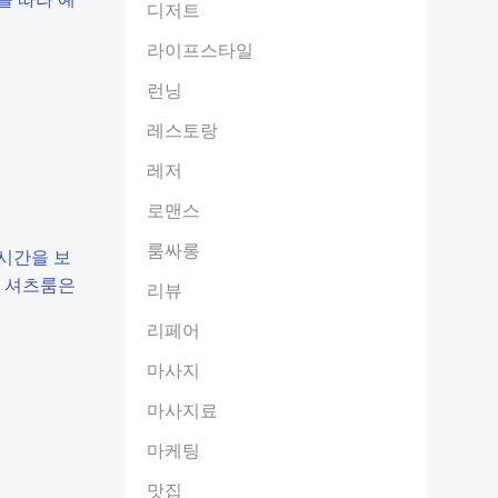
디저트
라이프스타일
런닝
레스토랑
레저
로맨스
룸싸롱
시간을 보
부 셔츠룸은
리뷰
리페어
마사지
마사지료
마케팅
맛집