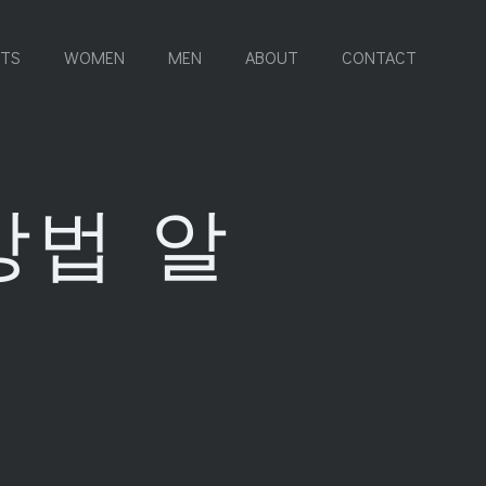
RTS
WOMEN
MEN
ABOUT
CONTACT
방법 알