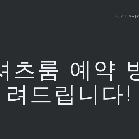
BUY T-SHI
셔츠룸 예약 
려드립니다!