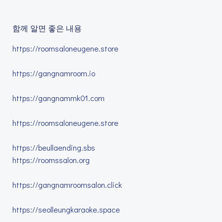
함께 알면 좋은 내용
https://roomsaloneugene.store
https://gangnamroom.io
https://gangnammk01.com
https://roomsaloneugene.store
https://beullaending.sbs
https://roomssalon.org
https://gangnamroomsalon.click
https://seolleungkaraoke.space