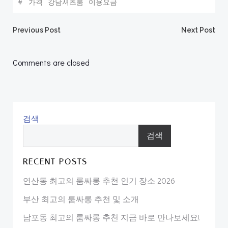
#
가격
강남셔츠룸
이용요금
Post
Post
Previous Post
Next Post
navigation
navigation
Comments are closed
검색
검색
RECENT POSTS
연산동 최고의 룸싸롱 추천 인기 장소 2026
부산 최고의 룸싸롱 추천 및 소개
남포동 최고의 룸싸롱 추천 지금 바로 만나보세요!