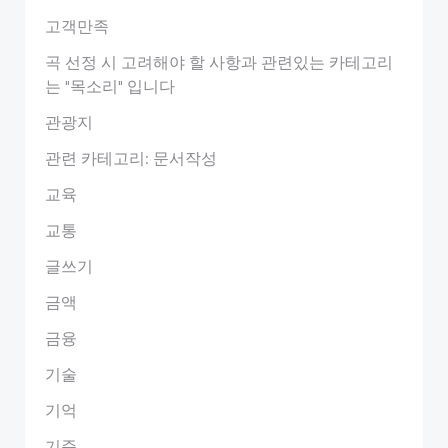
고객만족
곡 선정 시 고려해야 할 사항과 관련있는 카테고리
는 "목소리" 입니다
관광지
관련 카테고리: 문서작성
교육
교통
글쓰기
금액
금융
기술
기억
기준