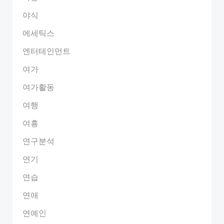
야식
에세틱스
엔터테인먼트
여가
여가활동
여행
여흥
연구분석
연기
연습
연애
연예인