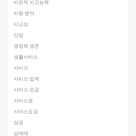
비판적 사고능력
비평 분야
사교성
산업
생명체 생존
생활서비스
서비스
서비스 업계
서비스 요금
서비스료
서비스요금
성공
성매매