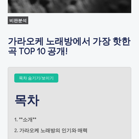
비판분석
가라오케 노래방에서 가장 핫한
곡 TOP 10 공개!
목차 숨기기/보이기
목차
1. **소개**
2. 가라오케 노래방의 인기와 매력