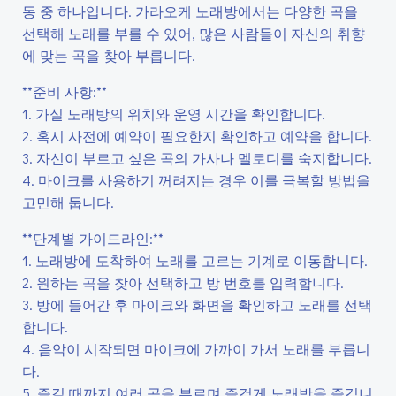
동 중 하나입니다. 가라오케 노래방에서는 다양한 곡을
선택해 노래를 부를 수 있어, 많은 사람들이 자신의 취향
에 맞는 곡을 찾아 부릅니다.
**준비 사항:**
1. 가실 노래방의 위치와 운영 시간을 확인합니다.
2. 혹시 사전에 예약이 필요한지 확인하고 예약을 합니다.
3. 자신이 부르고 싶은 곡의 가사나 멜로디를 숙지합니다.
4. 마이크를 사용하기 꺼려지는 경우 이를 극복할 방법을
고민해 둡니다.
**단계별 가이드라인:**
1. 노래방에 도착하여 노래를 고르는 기계로 이동합니다.
2. 원하는 곡을 찾아 선택하고 방 번호를 입력합니다.
3. 방에 들어간 후 마이크와 화면을 확인하고 노래를 선택
합니다.
4. 음악이 시작되면 마이크에 가까이 가서 노래를 부릅니
다.
5. 즐길 때까지 여러 곡을 부르며 즐겁게 노래방을 즐깁니