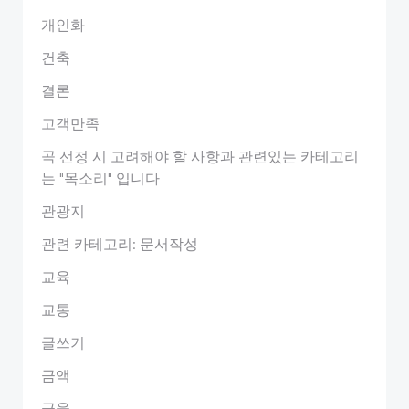
개인화
건축
결론
고객만족
곡 선정 시 고려해야 할 사항과 관련있는 카테고리
는 "목소리" 입니다
관광지
관련 카테고리: 문서작성
교육
교통
글쓰기
금액
금융