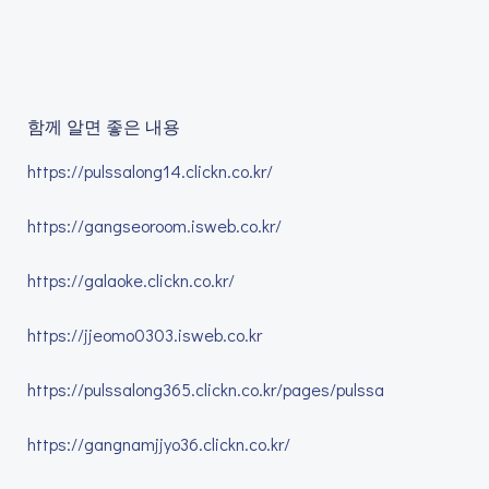
함께 알면 좋은 내용
https://pulssalong14.clickn.co.kr/
https://gangseoroom.isweb.co.kr/
https://galaoke.clickn.co.kr/
https://jjeomo0303.isweb.co.kr
https://pulssalong365.clickn.co.kr/pages/pulssa
https://gangnamjjyo36.clickn.co.kr/