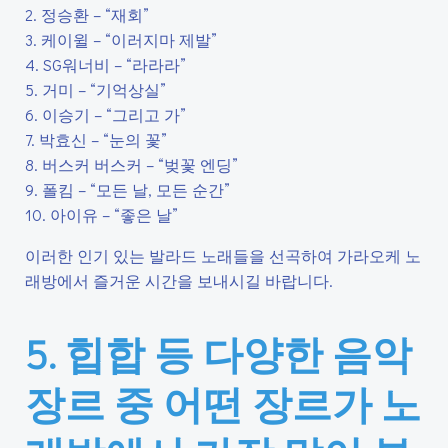
2. 정승환 – “재회”
3. 케이윌 – “이러지마 제발”
4. SG워너비 – “라라라”
5. 거미 – “기억상실”
6. 이승기 – “그리고 가”
7. 박효신 – “눈의 꽃”
8. 버스커 버스커 – “벚꽃 엔딩”
9. 폴킴 – “모든 날, 모든 순간”
10. 아이유 – “좋은 날”
이러한 인기 있는 발라드 노래들을 선곡하여 가라오케 노
래방에서 즐거운 시간을 보내시길 바랍니다.
5. 힙합 등 다양한 음악
장르 중 어떤 장르가 노