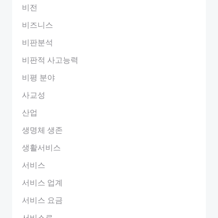
비전
비즈니스
비판분석
비판적 사고능력
비평 분야
사교성
산업
생명체 생존
생활서비스
서비스
서비스 업계
서비스 요금
서비스료