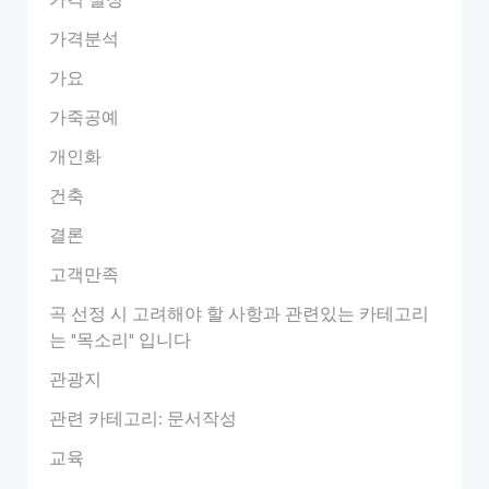
가격분석
가요
가죽공예
개인화
건축
결론
고객만족
곡 선정 시 고려해야 할 사항과 관련있는 카테고리
는 "목소리" 입니다
관광지
관련 카테고리: 문서작성
교육