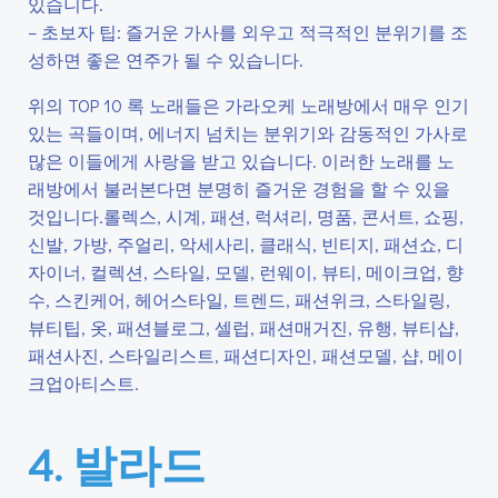
있습니다.
– 초보자 팁: 즐거운 가사를 외우고 적극적인 분위기를 조
성하면 좋은 연주가 될 수 있습니다.
위의 TOP 10 록 노래들은 가라오케 노래방에서 매우 인기
있는 곡들이며, 에너지 넘치는 분위기와 감동적인 가사로
많은 이들에게 사랑을 받고 있습니다. 이러한 노래를 노
래방에서 불러본다면 분명히 즐거운 경험을 할 수 있을
것입니다.롤렉스, 시계, 패션, 럭셔리, 명품, 콘서트, 쇼핑,
신발, 가방, 주얼리, 악세사리, 클래식, 빈티지, 패션쇼, 디
자이너, 컬렉션, 스타일, 모델, 런웨이, 뷰티, 메이크업, 향
수, 스킨케어, 헤어스타일, 트렌드, 패션위크, 스타일링,
뷰티팁, 옷, 패션블로그, 셀럽, 패션매거진, 유행, 뷰티샵,
패션사진, 스타일리스트, 패션디자인, 패션모델, 샵, 메이
크업아티스트.
4. 발라드