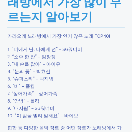
래방에서 가장 많이 부
르는지 알아보기
가라오케 노래방에서 가장 인기 많은 노래 TOP 10!
1. “너에게 난, 나에게 넌” – SG워너비
2. “소주 한 잔” – 임창정
3. “내 손을 잡아” – 아이유
4. “눈의 꽃” – 박효신
5. “슈퍼스타” – 박재범
6. “비” – 폴킴
7. “상어가족” – 상어가족
8. “안녕” – 폴킴
9. “내사람” – SG워너비
10. “이 밤을 빌려 말해요” – 바이브
힙합 등 다양한 음악 장르 중 어떤 장르가 노래방에서 가