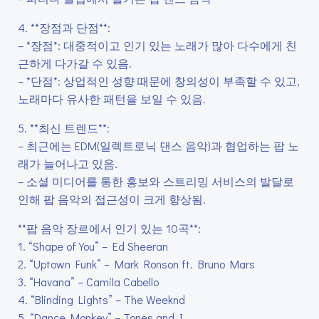
4. **장점과 단점**:
– *장점*: 대중적이고 인기 있는 노래가 많아 다수에게 친
근하게 다가갈 수 있음.
– *단점*: 상업적인 성향 때문에 창의성이 부족할 수 있고,
노래마다 유사한 패턴을 보일 수 있음.
5. **최신 트렌드**:
– 최근에는 EDM(일렉트로닉 댄스 음악)과 협업하는 팝 노
래가 늘어나고 있음.
– 소셜 미디어를 통한 홍보와 스트리밍 서비스의 발달로
인해 팝 음악의 접근성이 크게 향상됨.
**팝 음악 장르에서 인기 있는 10곡**:
1. “Shape of You” – Ed Sheeran
2. “Uptown Funk” – Mark Ronson ft. Bruno Mars
3. “Havana” – Camila Cabello
4. “Blinding Lights” – The Weeknd
5. “Dance Monkey” – Tones and I