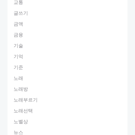
교통
글쓰기
금액
금융
기술
기억
기준
노래
노래방
노래부르기
노래선택
노벨상
뉴스