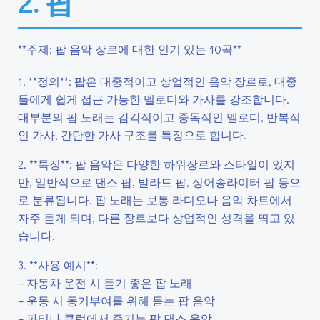
2. 팝
**주제: 팝 음악 장르에 대한 인기 있는 10곡**
1. **정의**: 팝은 대중적이고 상업적인 음악 장르로, 대중
들에게 쉽게 접근 가능한 멜로디와 가사를 강조합니다.
대부분의 팝 노래는 감각적이고 중독적인 멜로디, 반복적
인 가사, 간단한 가사 구조를 특징으로 합니다.
2. **특징**: 팝 음악은 다양한 하위장르와 스타일이 있지
만, 일반적으로 댄스 팝, 발라드 팝, 싱어송라이터 팝 등으
로 분류됩니다. 팝 노래는 보통 라디오나 음악 차트에서
자주 듣게 되며, 다른 장르보다 상업적인 성격을 띄고 있
습니다.
3. **사용 예시**:
– 자동차 운전 시 듣기 좋은 팝 노래
– 운동 시 동기부여를 위해 듣는 팝 음악
– 파티나 클럽에서 즐기는 팝 댄스 음악