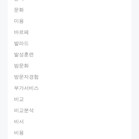
문화
미용
바르페
발라드
발성훈련
밤문화
방문자경험
부가서비스
비교
비교분석
비서
비용