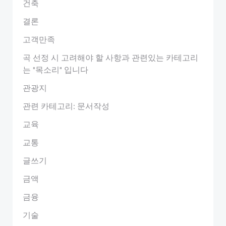
건축
결론
고객만족
곡 선정 시 고려해야 할 사항과 관련있는 카테고리
는 "목소리" 입니다
관광지
관련 카테고리: 문서작성
교육
교통
글쓰기
금액
금융
기술