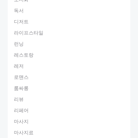
독서
디저트
라이프스타일
런닝
레스토랑
레저
로맨스
룸싸롱
리뷰
리페어
마사지
마사지료