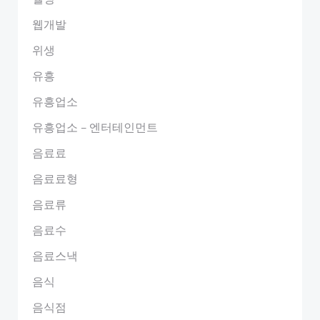
웹개발
위생
유흥
유흥업소
유흥업소 – 엔터테인먼트
음료료
음료료형
음료류
음료수
음료스낵
음식
음식점