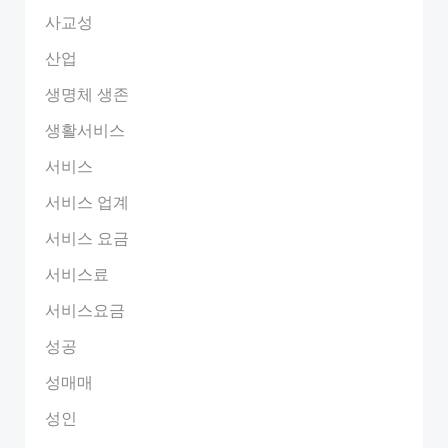
사교성
산업
생명체 생존
생활서비스
서비스
서비스 업계
서비스 요금
서비스료
서비스요금
성공
성매매
성인