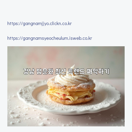
https://gangnamjjyo.clickn.co.kr
https://gangnamsyeocheulum.isweb.co.kr