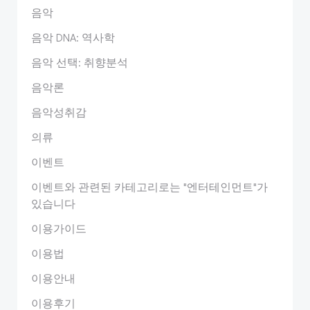
음악
음악 DNA: 역사학
음악 선택: 취향분석
음악론
음악성취감
의류
이벤트
이벤트와 관련된 카테고리로는 "엔터테인먼트"가
있습니다
이용가이드
이용법
이용안내
이용후기