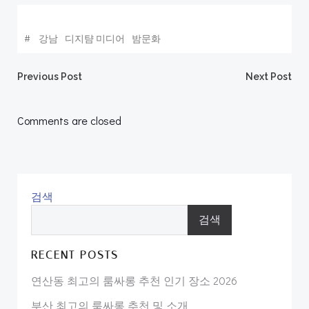
#
강남
디지턈 미디어
밤문화
Post
Post
Previous Post
Next Post
navigation
navigation
Comments are closed
검색
검색
RECENT POSTS
연산동 최고의 룸싸롱 추천 인기 장소 2026
부산 최고의 룸싸롱 추천 및 소개