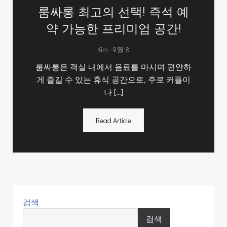
룸싸롱 최고의 선택! 즉석 예
약 가능한 프리미엄 공간!
-
Kim
9월 8
룸싸롱은 객실 내에서 음료를 마시며 편안하
게 즐길 수 있는 휴식 공간으로, 주로 커플이
나 […]
Read Article
검색
검색