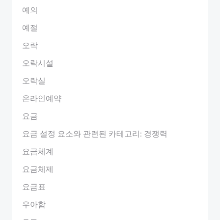
예의
예절
오락
오락시설
오락실
온라인예약
요금
요금 설정 요소와 관련된 카테고리: 경쟁력
요금체계
요금체제
요금표
우아함