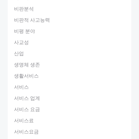
비판분석
비판적 사고능력
비평 분야
사교성
산업
생명체 생존
생활서비스
서비스
서비스 업계
서비스 요금
서비스료
서비스요금