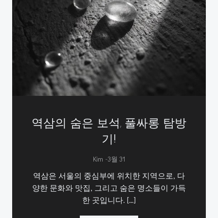
역삼의 숨은 보석, 풀싸롱 탐방
기!
-
Kim
3월 31
역삼은 서울의 중심부에 위치한 지역으로, 다
양한 문화와 맛집, 그리고 숨은 명소들이 가득
한 곳입니다. […]