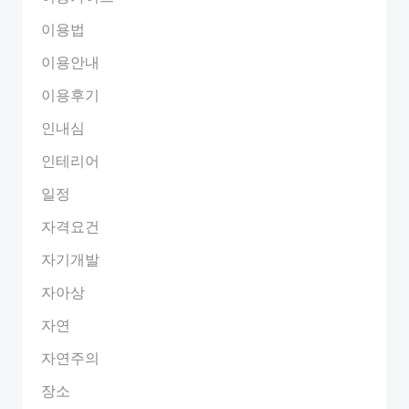
이용법
이용안내
이용후기
인내심
인테리어
일정
자격요건
자기개발
자아상
자연
자연주의
장소