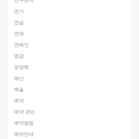
연기
연습
연애
연예인
영감
영양학
예산
예술
예약
예약 관리
예약방법
예약안내