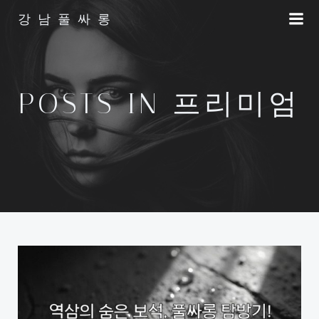
Skip
강남풀싸롱
to
content
POSTS IN 프리미엄