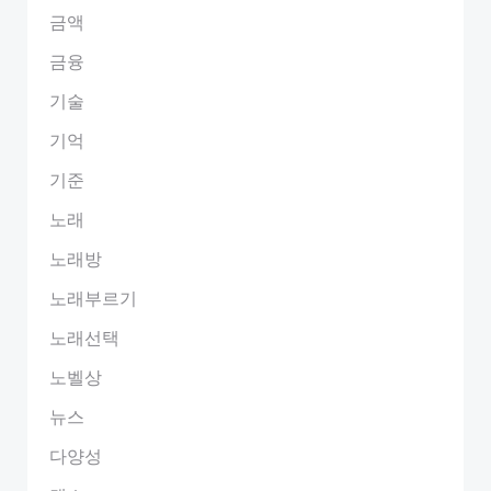
금액
금융
기술
기억
기준
노래
노래방
노래부르기
노래선택
노벨상
뉴스
다양성