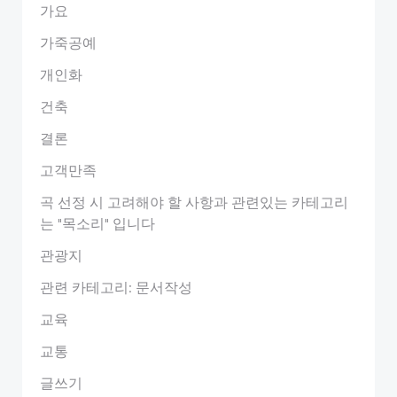
가요
가죽공예
개인화
건축
결론
고객만족
곡 선정 시 고려해야 할 사항과 관련있는 카테고리
는 "목소리" 입니다
관광지
관련 카테고리: 문서작성
교육
교통
글쓰기