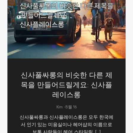
신사풀싸롱의 비슷한 다른 제
목을 만들어드릴게요: 신사플
레이스롱
-
Kim
8월 16
신사풀싸롱과 신사플레이스롱은 모두 한국에
서 인기 있는 미용실이나 헤어샵의 이름으로
보통 사람들이 헤어 스타일링, […]