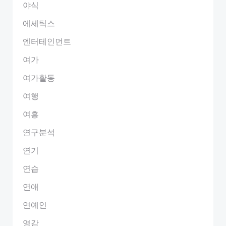
야식
에세틱스
엔터테인먼트
여가
여가활동
여행
여흥
연구분석
연기
연습
연애
연예인
영감