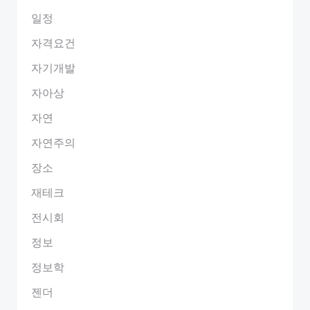
일정
자격요건
자기개발
자아상
자연
자연주의
장소
재테크
전시회
정보
정보학
젠더