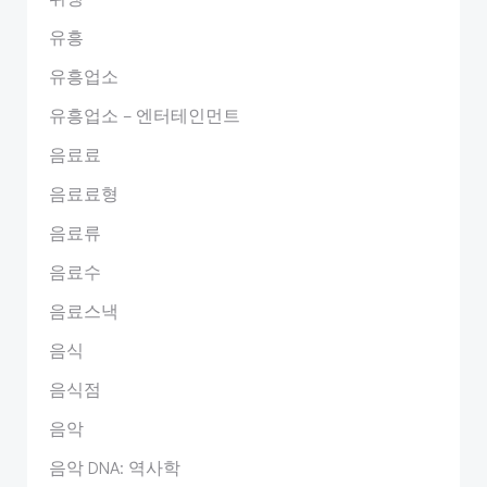
유흥
유흥업소
유흥업소 – 엔터테인먼트
음료료
음료료형
음료류
음료수
음료스낵
음식
음식점
음악
음악 DNA: 역사학