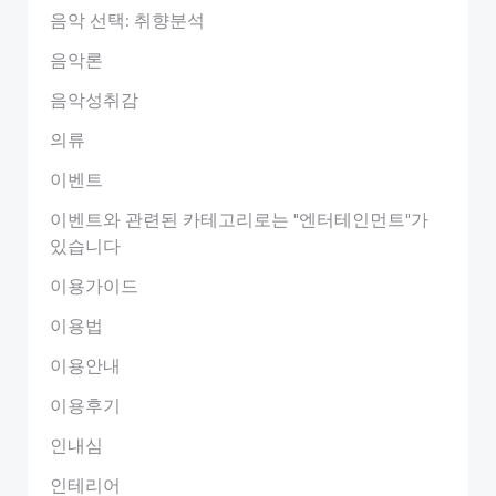
음악 선택: 취향분석
음악론
음악성취감
의류
이벤트
이벤트와 관련된 카테고리로는 "엔터테인먼트"가
있습니다
이용가이드
이용법
이용안내
이용후기
인내심
인테리어