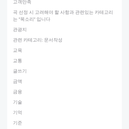
고객만족
곡 선정 시 고려해야 할 사항과 관련있는 카테고리
는 "목소리" 입니다
관광지
관련 카테고리: 문서작성
교육
교통
글쓰기
금액
금융
기술
기억
기준