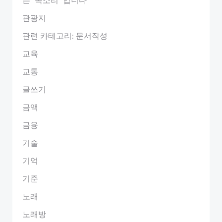
관광지
관련 카테고리: 문서작성
교육
교통
글쓰기
금액
금융
기술
기억
기준
노래
노래방