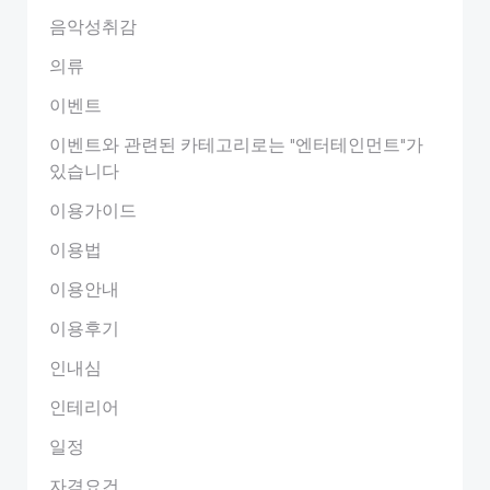
음악성취감
의류
이벤트
이벤트와 관련된 카테고리로는 "엔터테인먼트"가
있습니다
이용가이드
이용법
이용안내
이용후기
인내심
인테리어
일정
자격요건