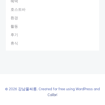
혜택
호스트바
환경
활동
후기
휴식
© 2026 강남풀싸롱. Created for free using WordPress and
Colibri