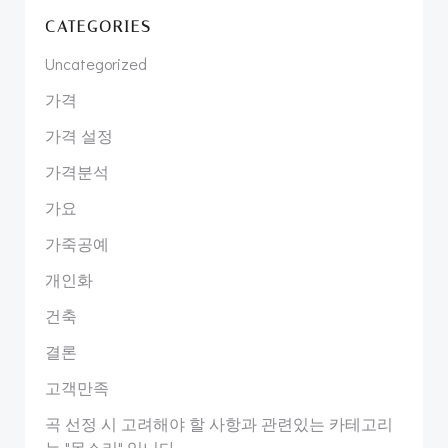
CATEGORIES
Uncategorized
가격
가격 설정
가격분석
가요
가죽공예
개인화
건축
결론
고객만족
곡 선정 시 고려해야 할 사항과 관련있는 카테고리
는 "목소리" 입니다