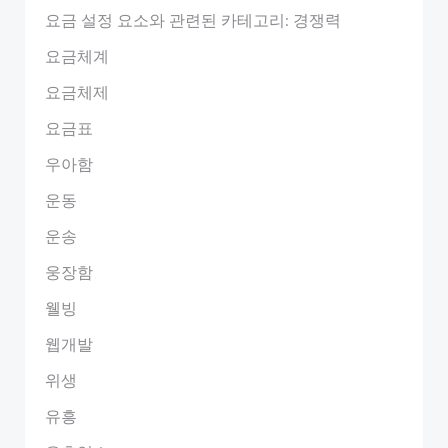
요금 설정 요소와 관련된 카테고리: 경쟁력
요금체계
요금체제
요금표
우아함
운동
운송
웅장함
웰빙
웹개발
위생
유흥