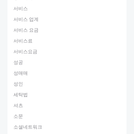
서비스
서비스 업계
서비스 요금
서비스료
서비스요금
성공
성매매
성인
세탁법
셔츠
소문
소셜네트워크