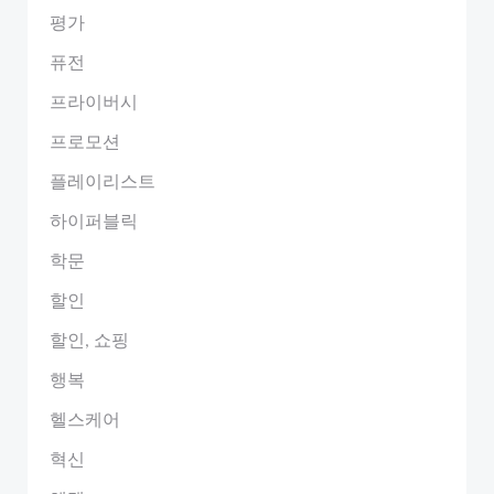
평가
퓨전
프라이버시
프로모션
플레이리스트
하이퍼블릭
학문
할인
할인, 쇼핑
행복
헬스케어
혁신