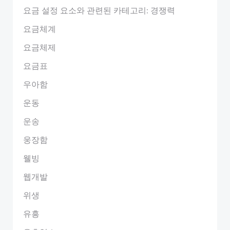
요금 설정 요소와 관련된 카테고리: 경쟁력
요금체계
요금체제
요금표
우아함
운동
운송
웅장함
웰빙
웹개발
위생
유흥