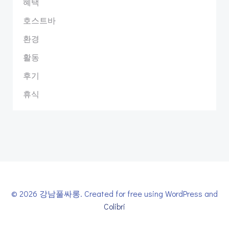
혜택
호스트바
환경
활동
후기
휴식
© 2026 강남풀싸롱. Created for free using WordPress and
Colibri