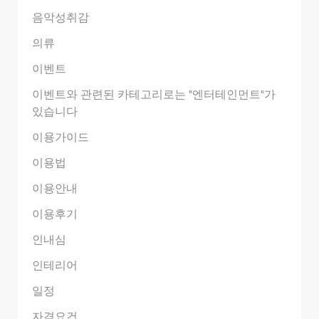
음악성취감
의류
이벤트
이벤트와 관련된 카테고리로는 "엔터테인먼트"가
있습니다
이용가이드
이용법
이용안내
이용후기
인내심
인테리어
일정
자격요건