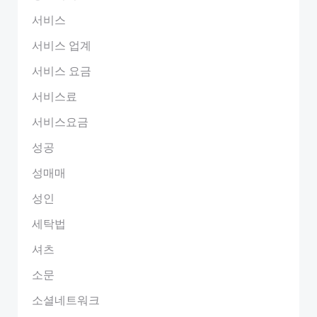
서비스
서비스 업계
서비스 요금
서비스료
서비스요금
성공
성매매
성인
세탁법
셔츠
소문
소셜네트워크