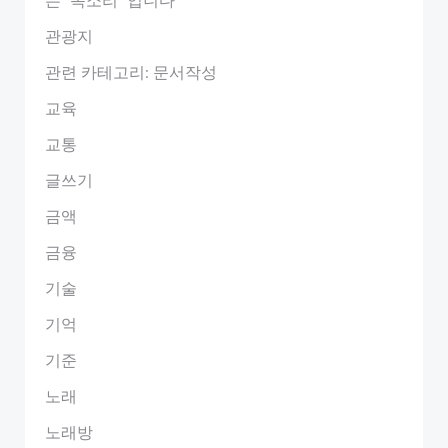
관광지
관련 카테고리: 문서작성
교육
교통
글쓰기
금액
금융
기술
기억
기준
노래
노래방