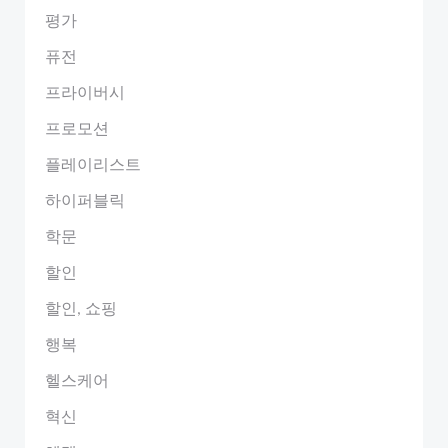
평가
퓨전
프라이버시
프로모션
플레이리스트
하이퍼블릭
학문
할인
할인, 쇼핑
행복
헬스케어
혁신