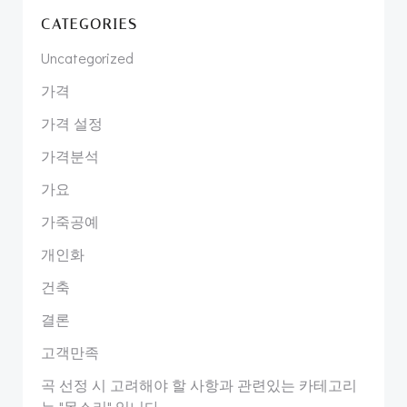
CATEGORIES
Uncategorized
가격
가격 설정
가격분석
가요
가죽공예
개인화
건축
결론
고객만족
곡 선정 시 고려해야 할 사항과 관련있는 카테고리
는 "목소리" 입니다