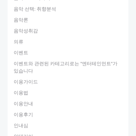
음악 선택: 취향분석
음악론
음악성취감
의류
이벤트
이벤트와 관련된 카테고리로는 "엔터테인먼트"가
있습니다
이용가이드
이용법
이용안내
이용후기
인내심