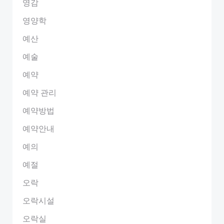
영감
영양학
예산
예술
예약
예약 관리
예약방법
예약안내
예의
예절
오락
오락시설
오락실