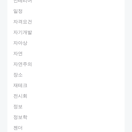
인테리어
일정
자격요건
자기개발
자아상
자연
자연주의
장소
재테크
전시회
정보
정보학
젠더