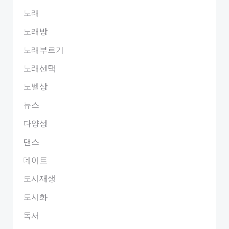
노래
노래방
노래부르기
노래선택
노벨상
뉴스
다양성
댄스
데이트
도시재생
도시화
독서