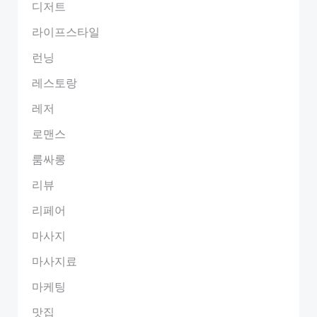
디저트
라이프스타일
런닝
레스토랑
레저
로맨스
룸싸롱
리뷰
리페어
마사지
마사지료
마케팅
맛집