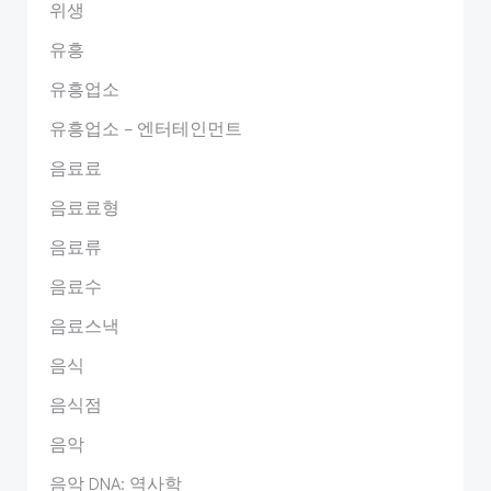
위생
유흥
유흥업소
유흥업소 – 엔터테인먼트
음료료
음료료형
음료류
음료수
음료스낵
음식
음식점
음악
음악 DNA: 역사학