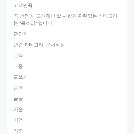
고객만족
곡 선정 시 고려해야 할 사항과 관련있는 카테고리
는 "목소리" 입니다
관광지
관련 카테고리: 문서작성
교육
교통
글쓰기
금액
금융
기술
기억
기준