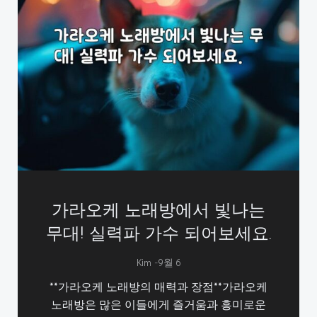
가라오케 노래방에서 빛나는
무대! 실력파 가수 되어보세요.
-
Kim
9월 6
**가라오케 노래방의 매력과 장점**가라오케
노래방은 많은 이들에게 즐거움과 흥미로운