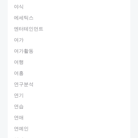
야식
에세틱스
엔터테인먼트
여가
여가활동
여행
여흥
연구분석
연기
연습
연애
연예인