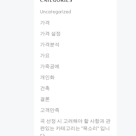
CATEGORIES
Uncategorized
가격
가격 설정
가격분석
가요
가죽공예
개인화
건축
결론
고객만족
곡 선정 시 고려해야 할 사항과 관
련있는 카테고리는 "목소리" 입니
다