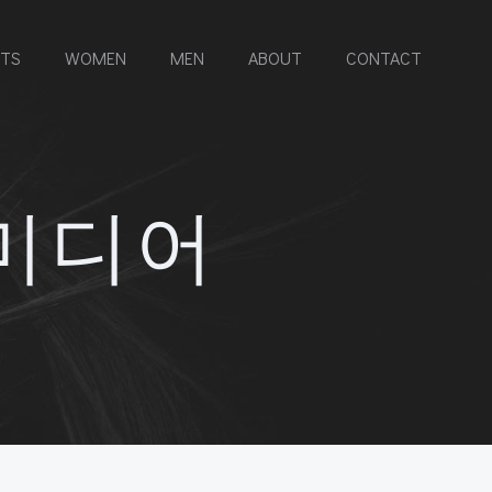
RTS
WOMEN
MEN
ABOUT
CONTACT
 미디어