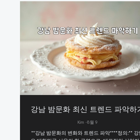
강남 밤문화 최신 트렌드 파악하
-
Kim
8월 9
**강남 밤문화의 변화와 트렌드 파악****정의:** 