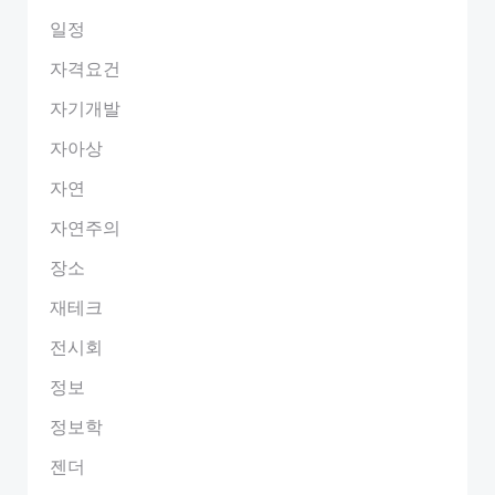
일정
자격요건
자기개발
자아상
자연
자연주의
장소
재테크
전시회
정보
정보학
젠더