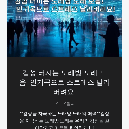
감성 터지는 노래방 노래 모
음! 인기곡으로 스트레스 날려
버려요!
-
Kim
9월 4
**감성을 자극하는 노래방 노래의 매력**감성
을 자극하는 노래방 노래는 우리의 감정을 끌
어당기고 마음을 편안하게 […]