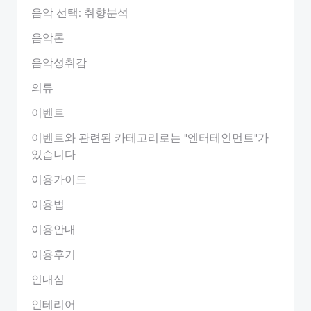
음악 선택: 취향분석
음악론
음악성취감
의류
이벤트
이벤트와 관련된 카테고리로는 "엔터테인먼트"가
있습니다
이용가이드
이용법
이용안내
이용후기
인내심
인테리어