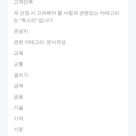
고객만족
곡 선정 시 고려해야 할 사항과 관련있는 카테고리
는 "목소리" 입니다
관광지
관련 카테고리: 문서작성
교육
교통
글쓰기
금액
금융
기술
기억
기준