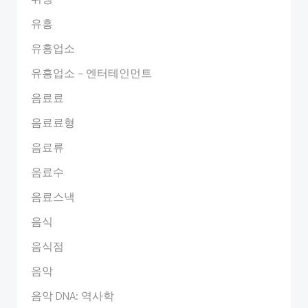
유흥
유흥업소
유흥업소 – 엔터테인먼트
음료료
음료료형
음료류
음료수
음료스낵
음식
음식점
음악
음악 DNA: 역사학