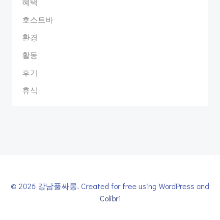
혜택
호스트바
환경
활동
후기
휴식
© 2026 강남풀싸롱. Created for free using WordPress and
Colibri