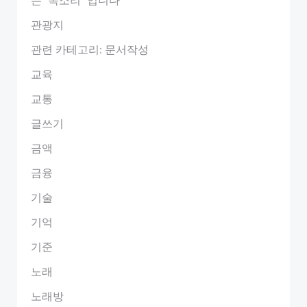
관광지
관련 카테고리: 문서작성
교육
교통
글쓰기
금액
금융
기술
기억
기준
노래
노래방