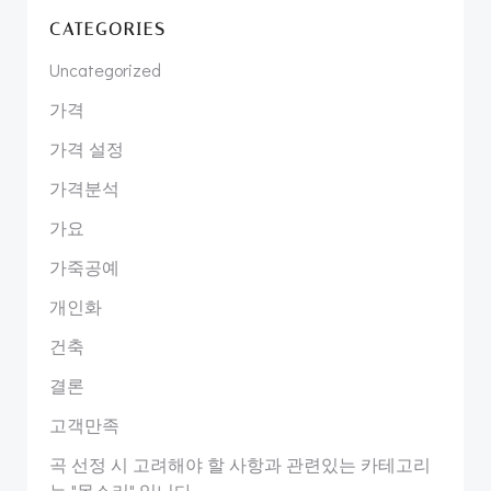
CATEGORIES
Uncategorized
가격
가격 설정
가격분석
가요
가죽공예
개인화
건축
결론
고객만족
곡 선정 시 고려해야 할 사항과 관련있는 카테고리
는 "목소리" 입니다