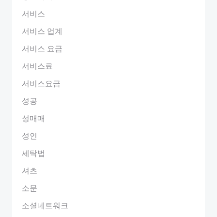
서비스
서비스 업계
서비스 요금
서비스료
서비스요금
성공
성매매
성인
세탁법
셔츠
소문
소셜네트워크