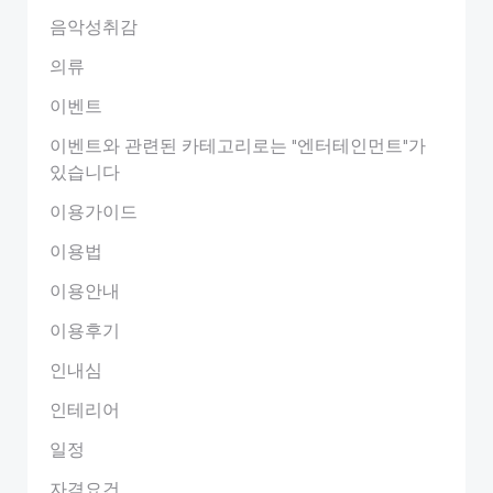
음악성취감
의류
이벤트
이벤트와 관련된 카테고리로는 "엔터테인먼트"가
있습니다
이용가이드
이용법
이용안내
이용후기
인내심
인테리어
일정
자격요건