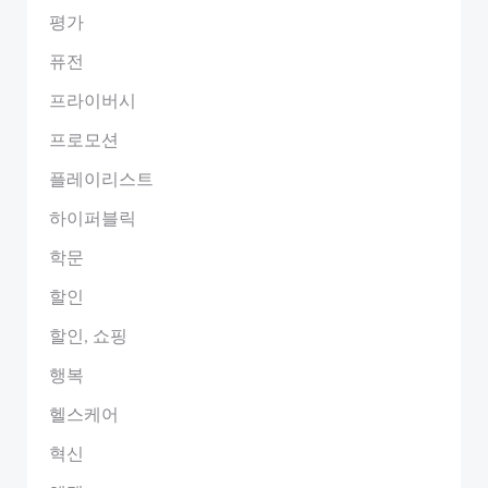
평가
퓨전
프라이버시
프로모션
플레이리스트
하이퍼블릭
학문
할인
할인, 쇼핑
행복
헬스케어
혁신