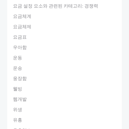
요금 설정 요소와 관련된 카테고리: 경쟁력
요금체계
요금체제
요금표
우아함
운동
운송
웅장함
웰빙
웹개발
위생
유흥