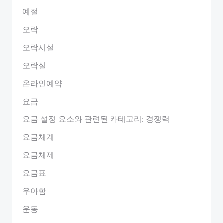
예절
오락
오락시설
오락실
온라인예약
요금
요금 설정 요소와 관련된 카테고리: 경쟁력
요금체계
요금체제
요금표
우아함
운동