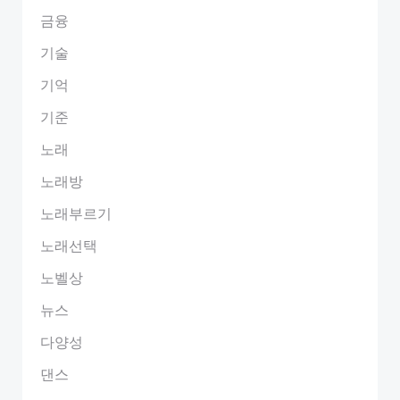
금융
기술
기억
기준
노래
노래방
노래부르기
노래선택
노벨상
뉴스
다양성
댄스