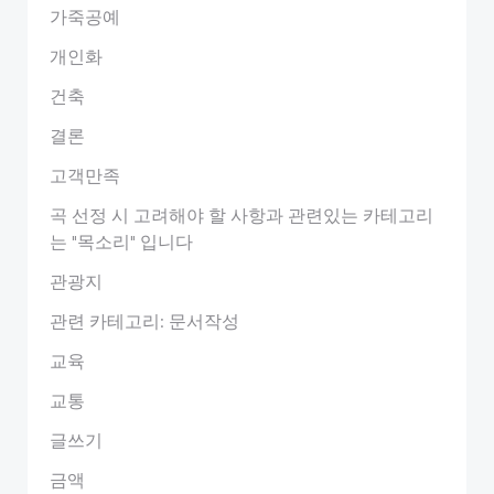
가죽공예
개인화
건축
결론
고객만족
곡 선정 시 고려해야 할 사항과 관련있는 카테고리
는 "목소리" 입니다
관광지
관련 카테고리: 문서작성
교육
교통
글쓰기
금액