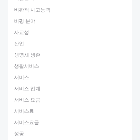
비판적 사고능력
비평 분야
사교성
산업
생명체 생존
생활서비스
서비스
서비스 업계
서비스 요금
서비스료
서비스요금
성공