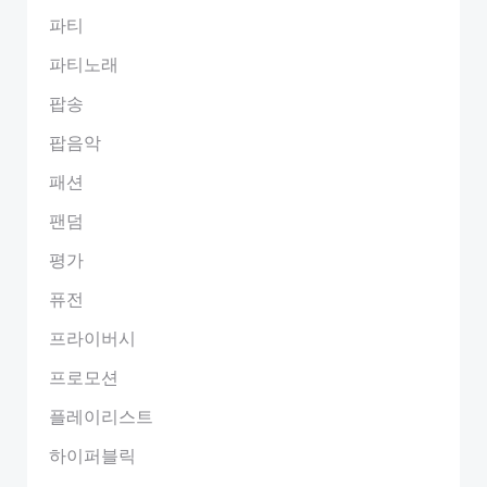
파티
파티노래
팝송
팝음악
패션
팬덤
평가
퓨전
프라이버시
프로모션
플레이리스트
하이퍼블릭