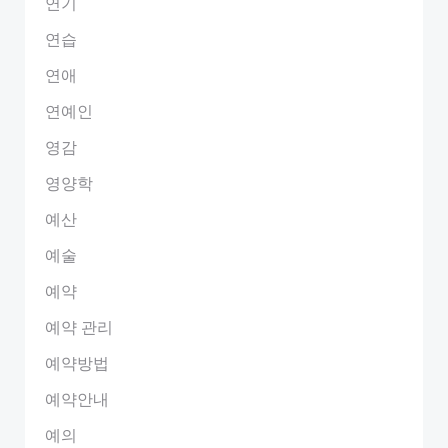
연기
연습
연애
연예인
영감
영양학
예산
예술
예약
예약 관리
예약방법
예약안내
예의