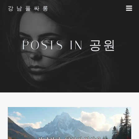
Skip
강남풀싸롱
to
content
POSTS IN 공원