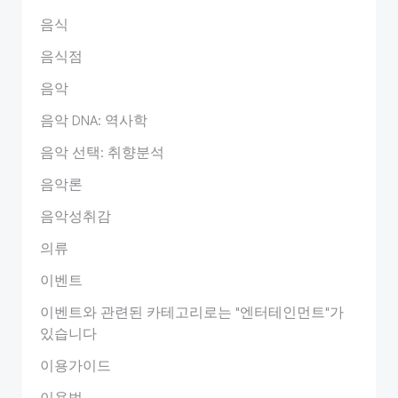
음식
음식점
음악
음악 DNA: 역사학
음악 선택: 취향분석
음악론
음악성취감
의류
이벤트
이벤트와 관련된 카테고리로는 "엔터테인먼트"가
있습니다
이용가이드
이용법