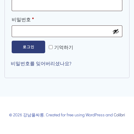
수
항
필
비밀번호
*
목
수
항
기억하기
로그인
목
비밀번호를 잊어버리셨나요?
© 2026 강남풀싸롱. Created for free using WordPress and
Colibri