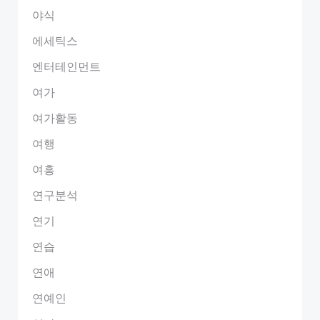
야식
에세틱스
엔터테인먼트
여가
여가활동
여행
여흥
연구분석
연기
연습
연애
연예인