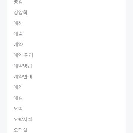
영감
영양학
예산
예술
예약
예약 관리
예약방법
예약안내
예의
예절
오락
오락시설
오락실