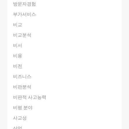
방문자경험
부가서비스
비교
비교분석
비서
비용
비전
비즈니스
비판분석
비판적 사고능력
비평 분야
사교성
산업