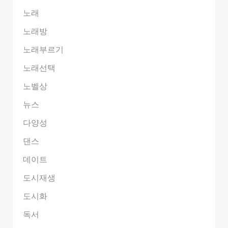
노래
노래방
노래부르기
노래선택
노벨상
뉴스
다양성
댄스
데이트
도시재생
도시화
독서