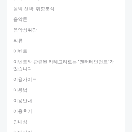
음악 선택: 취향분석
음악론
음악성취감
의류
이벤트
이벤트와 관련된 카테고리로는 "엔터테인먼트"가
있습니다
이용가이드
이용법
이용안내
이용후기
인내심