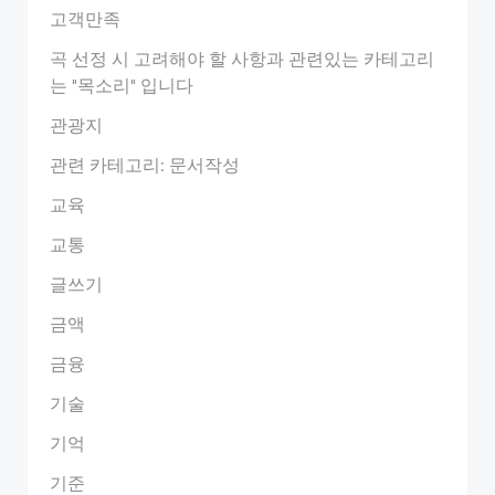
고객만족
곡 선정 시 고려해야 할 사항과 관련있는 카테고리
는 "목소리" 입니다
관광지
관련 카테고리: 문서작성
교육
교통
글쓰기
금액
금융
기술
기억
기준