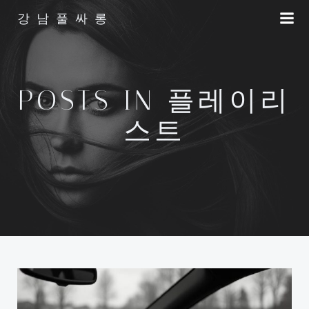
Skip
강남풀싸롱
to
content
POSTS IN 플레이리
스트