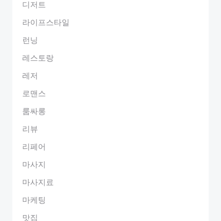
디저트
라이프스타일
런닝
레스토랑
레저
로맨스
룸싸롱
리뷰
리페어
마사지
마사지료
마케팅
맛집