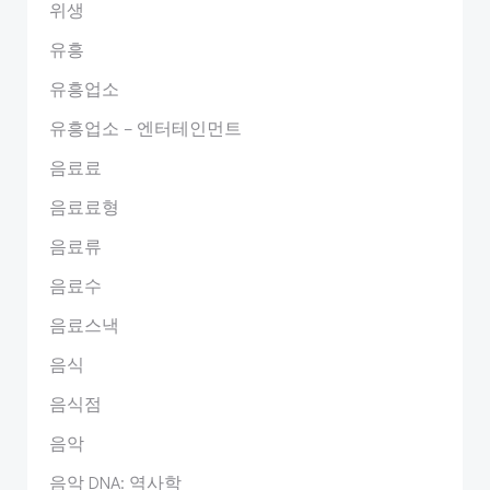
위생
유흥
유흥업소
유흥업소 – 엔터테인먼트
음료료
음료료형
음료류
음료수
음료스낵
음식
음식점
음악
음악 DNA: 역사학