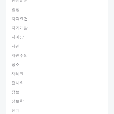
인테리어
일정
자격요건
자기개발
자아상
자연
자연주의
장소
재테크
전시회
정보
정보학
젠더