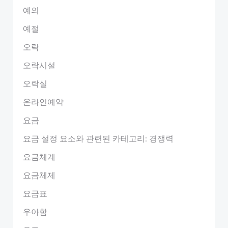
예의
예절
오락
오락시설
오락실
온라인예약
요금
요금 설정 요소와 관련된 카테고리: 경쟁력
요금체계
요금체제
요금표
우아함