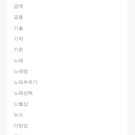
금액
금융
기술
기억
기준
노래
노래방
노래부르기
노래선택
노벨상
뉴스
다양성