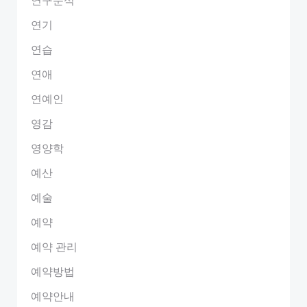
연기
연습
연애
연예인
영감
영양학
예산
예술
예약
예약 관리
예약방법
예약안내