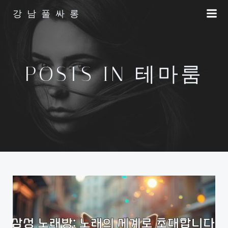
Skip
강남풀싸롱
to
content
POSTS IN 테마룸