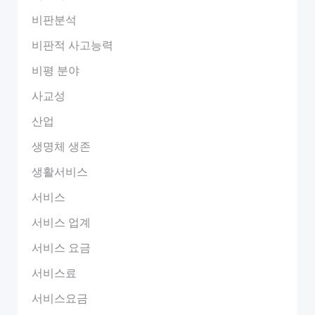
비판분석
비판적 사고능력
비평 분야
사교성
산업
생명체 생존
생활서비스
서비스
서비스 업계
서비스 요금
서비스료
서비스요금