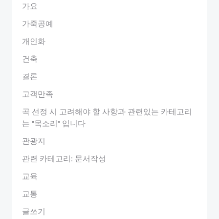
가요
가죽공예
개인화
건축
결론
고객만족
곡 선정 시 고려해야 할 사항과 관련있는 카테고리
는 "목소리" 입니다
관광지
관련 카테고리: 문서작성
교육
교통
글쓰기