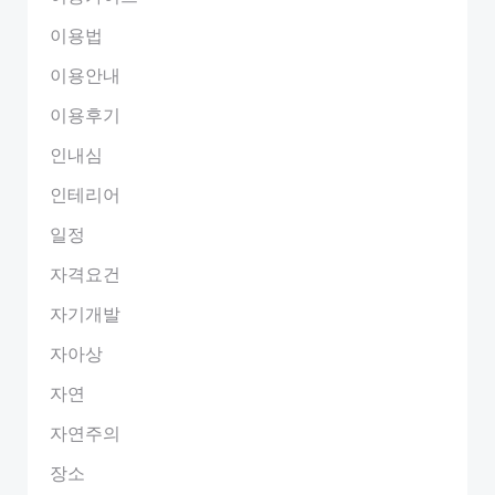
이용법
이용안내
이용후기
인내심
인테리어
일정
자격요건
자기개발
자아상
자연
자연주의
장소