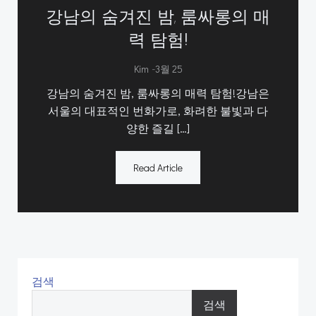
강남의 숨겨진 밤, 룸싸롱의 매
력 탐험!
-
Kim
3월 25
강남의 숨겨진 밤, 룸싸롱의 매력 탐험!강남은
서울의 대표적인 번화가로, 화려한 불빛과 다
양한 즐길 […]
Read Article
검색
검색