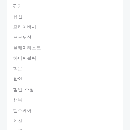
평가
퓨전
프라이버시
프로모션
플레이리스트
하이퍼블릭
학문
할인
할인, 쇼핑
행복
헬스케어
혁신