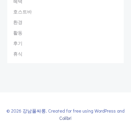
혜택
호스트바
환경
활동
후기
휴식
© 2026 강남풀싸롱. Created for free using WordPress and
Colibri