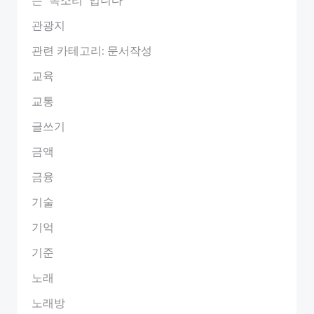
관광지
관련 카테고리: 문서작성
교육
교통
글쓰기
금액
금융
기술
기억
기준
노래
노래방