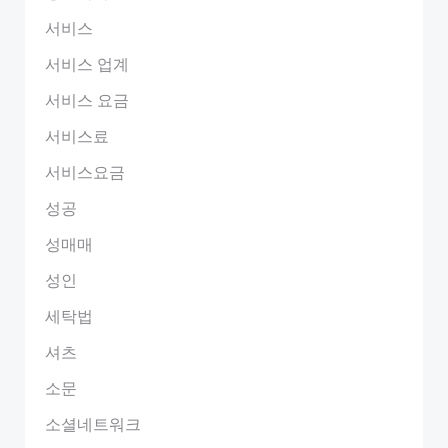
서비스
서비스 업계
서비스 요금
서비스료
서비스요금
성공
성매매
성인
세탁법
셔츠
소문
소셜네트워크