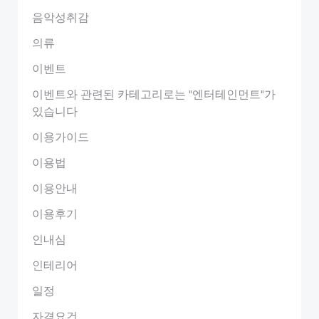
음악성취감
의류
이벤트
이벤트와 관련된 카테고리로는 "엔터테인먼트"가
있습니다
이용가이드
이용법
이용안내
이용후기
인내심
인테리어
일정
자격요건