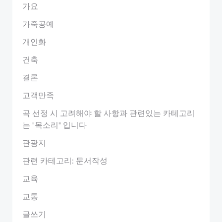
가요
가죽공예
개인화
건축
결론
고객만족
곡 선정 시 고려해야 할 사항과 관련있는 카테고리
는 "목소리" 입니다
관광지
관련 카테고리: 문서작성
교육
교통
글쓰기