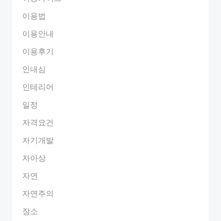
이용법
이용안내
이용후기
인내심
인테리어
일정
자격요건
자기개발
자아상
자연
자연주의
장소