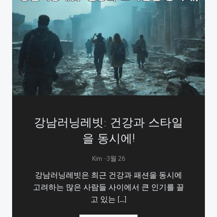
강남러닝레빗: 건강과 스타일
을 동시에!
-
Kim
3월 26
강남러닝레빗은 최근 건강과 패션을 동시에
고려하는 많은 사람들 사이에서 큰 인기를 끌
고 있는 […]