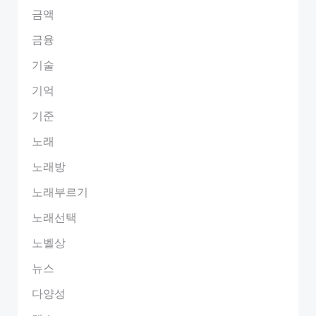
금액
금융
기술
기억
기준
노래
노래방
노래부르기
노래선택
노벨상
뉴스
다양성