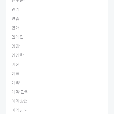
연기
연습
연애
연예인
영감
영양학
예산
예술
예약
예약 관리
예약방법
예약안내