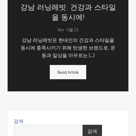
강남 러닝레빗: 건강과 스타일
을 동시에!
-
Kim
3월 23
강남 러닝레빗은 현대인의 건강과 스타일을
동시에 충족시키기 위해 탄생한 브랜드로, 운
동과 일상을 아우르는 […]
Read Article
검색
검색