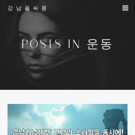
Skip
강남풀싸롱
to
content
POSTS IN 운동