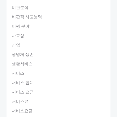
비판분석
비판적 사고능력
비평 분야
사교성
산업
생명체 생존
생활서비스
서비스
서비스 업계
서비스 요금
서비스료
서비스요금