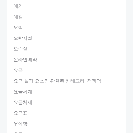
예의
예절
오락
오락시설
오락실
온라인예약
요금
요금 설정 요소와 관련된 카테고리: 경쟁력
요금체계
요금체제
요금표
우아함