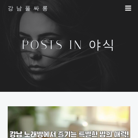
Skip
강남풀싸롱
to
content
POSTS IN 야식