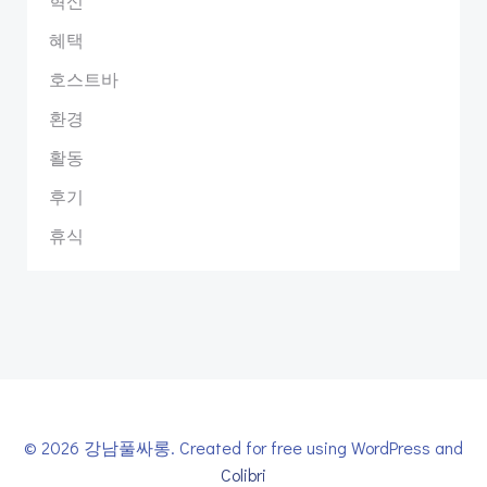
혁신
혜택
호스트바
환경
활동
후기
휴식
© 2026 강남풀싸롱. Created for free using WordPress and
Colibri