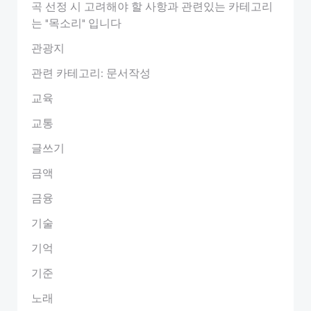
곡 선정 시 고려해야 할 사항과 관련있는 카테고리
는 "목소리" 입니다
관광지
관련 카테고리: 문서작성
교육
교통
글쓰기
금액
금융
기술
기억
기준
노래