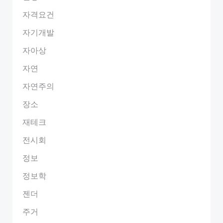
자격요건
자기개발
자아상
자연
자연주의
장소
재테크
전시회
정보
정보학
젠더
주거