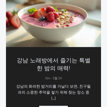
강남 노래방에서 즐기는 특별
한 밤의 매력!
-
Kim
3월 24
강남의 화려한 밤거리를 거닐다 보면, 친구들
과의 소중한 추억을 쌓기 위해 찾는 장소 중
[…]