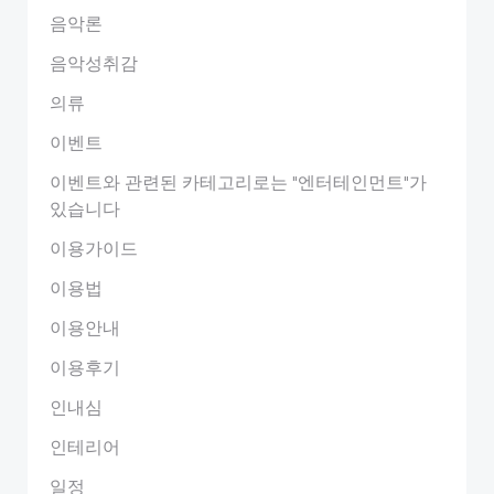
음악론
음악성취감
의류
이벤트
이벤트와 관련된 카테고리로는 "엔터테인먼트"가
있습니다
이용가이드
이용법
이용안내
이용후기
인내심
인테리어
일정