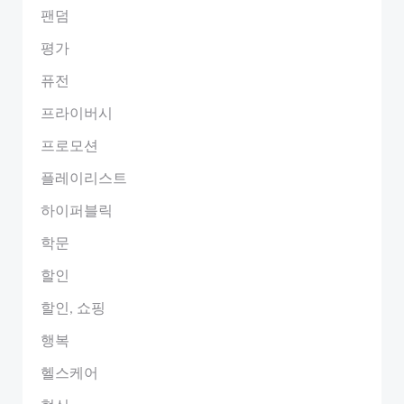
팬덤
평가
퓨전
프라이버시
프로모션
플레이리스트
하이퍼블릭
학문
할인
할인, 쇼핑
행복
헬스케어