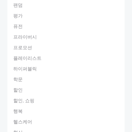
팬덤
평가
퓨전
프라이버시
프로모션
플레이리스트
하이퍼블릭
학문
할인
할인, 쇼핑
행복
헬스케어