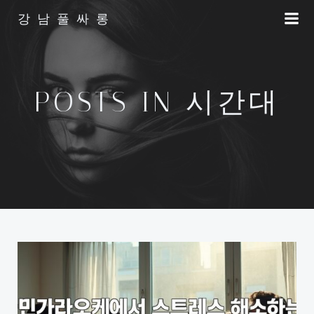
Skip
강남풀싸롱
to
content
POSTS IN 시간대