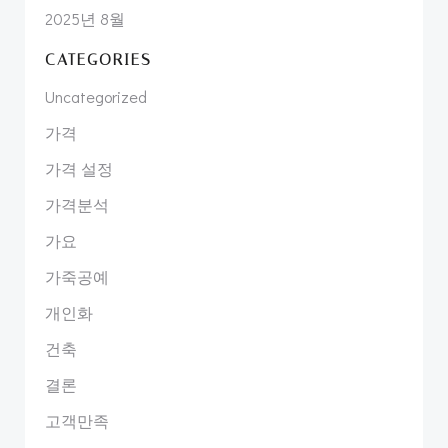
2025년 8월
CATEGORIES
Uncategorized
가격
가격 설정
가격분석
가요
가죽공예
개인화
건축
결론
고객만족