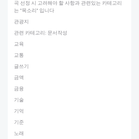
곡 선정 시 고려해야 할 사항과 관련있는 카테고리
는 "목소리" 입니다
관광지
관련 카테고리: 문서작성
교육
교통
글쓰기
금액
금융
기술
기억
기준
노래