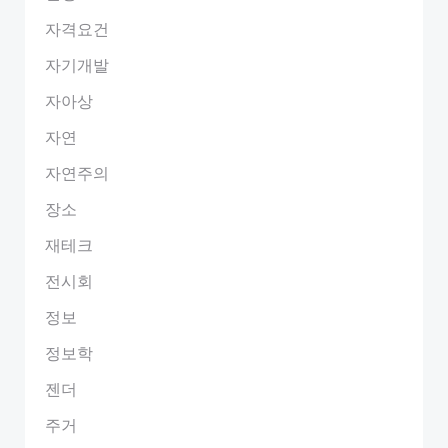
자격요건
자기개발
자아상
자연
자연주의
장소
재테크
전시회
정보
정보학
젠더
주거