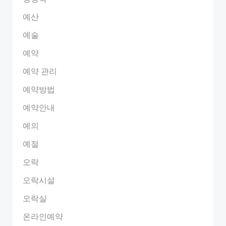
예산
예술
예약
예약 관리
예약방법
예약안내
예의
예절
오락
오락시설
오락실
온라인예약