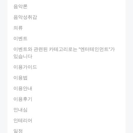
음악론
음악성취감
의류
이벤트
이벤트와 관련된 카테고리로는 "엔터테인먼트"가
있습니다
이용가이드
이용법
이용안내
이용후기
인내심
인테리어
일정