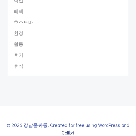
혁신
혜택
호스트바
환경
활동
후기
휴식
© 2026 강남풀싸롱. Created for free using WordPress and
Colibri