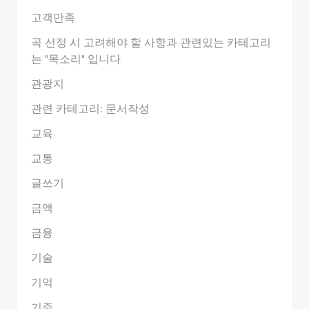
고객만족
곡 선정 시 고려해야 할 사항과 관련있는 카테고리
는 "목소리" 입니다
관광지
관련 카테고리: 문서작성
교육
교통
글쓰기
금액
금융
기술
기억
기준