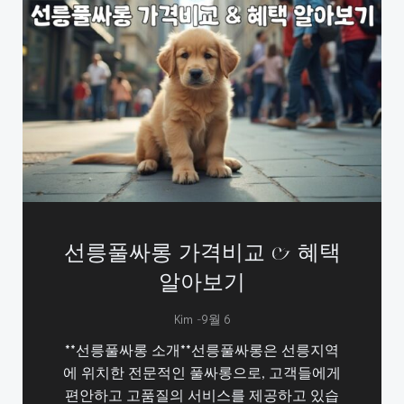
선릉풀싸롱 가격비교 & 혜택
알아보기
-
Kim
9월 6
**선릉풀싸롱 소개**선릉풀싸롱은 선릉지역
에 위치한 전문적인 풀싸롱으로, 고객들에게
편안하고 고품질의 서비스를 제공하고 있습