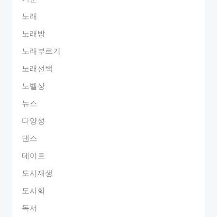
노래
노래방
노래부르기
노래선택
노벨상
뉴스
다양성
댄스
데이트
도시재생
도시화
독서