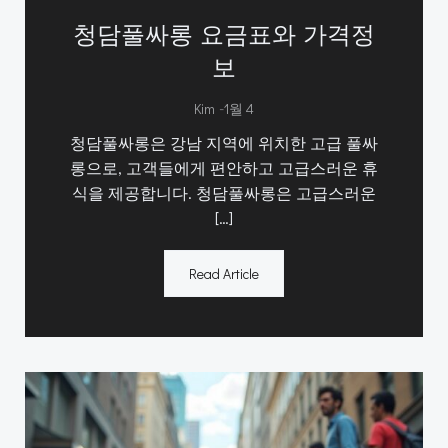
청담풀싸롱 요금표와 가격정
보
-
Kim
1월 4
청담풀싸롱은 강남 지역에 위치한 고급 풀싸
롱으로, 고객들에게 편안하고 고급스러운 휴
식을 제공합니다. 청담풀싸롱은 고급스러운
[…]
Read Article