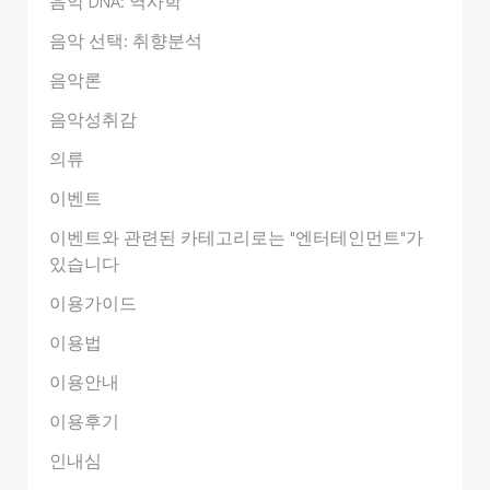
음악 DNA: 역사학
음악 선택: 취향분석
음악론
음악성취감
의류
이벤트
이벤트와 관련된 카테고리로는 "엔터테인먼트"가
있습니다
이용가이드
이용법
이용안내
이용후기
인내심