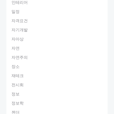
인테리어
일정
자격요건
자기개발
자아상
자연
자연주의
장소
재테크
전시회
정보
정보학
젠더