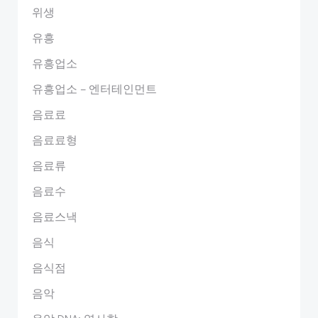
위생
유흥
유흥업소
유흥업소 – 엔터테인먼트
음료료
음료료형
음료류
음료수
음료스낵
음식
음식점
음악