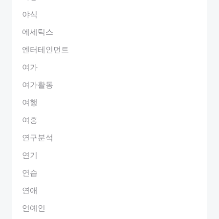
야식
에세틱스
엔터테인먼트
여가
여가활동
여행
여흥
연구분석
연기
연습
연애
연예인