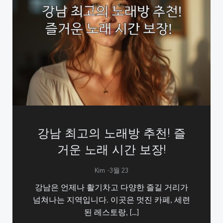
강남 최고의 노래방 추천! 즐
거운 노래 시간 보장!
-
Kim
3월 23
강남은 언제나 활기차고 다양한 즐길 거리가
넘쳐나는 지역입니다. 이곳은 멋진 카페, 세련
된 레스토랑, […]