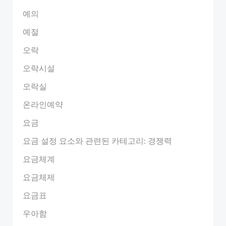
예의
예절
오락
오락시설
오락실
온라인예약
요금
요금 설정 요소와 관련된 카테고리: 경쟁력
요금체계
요금체제
요금표
우아함