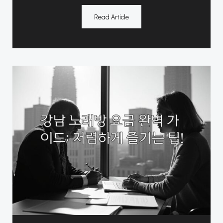
Read Article