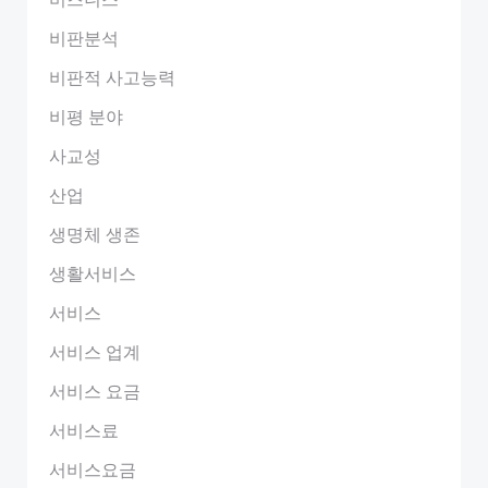
비판분석
비판적 사고능력
비평 분야
사교성
산업
생명체 생존
생활서비스
서비스
서비스 업계
서비스 요금
서비스료
서비스요금