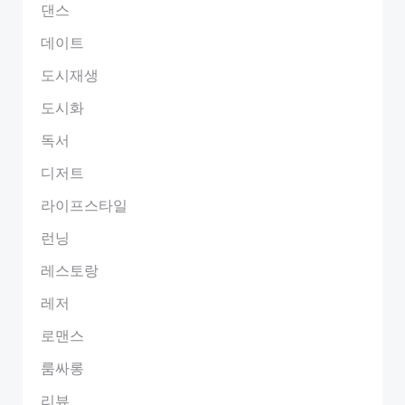
댄스
데이트
도시재생
도시화
독서
디저트
라이프스타일
런닝
레스토랑
레저
로맨스
룸싸롱
리뷰