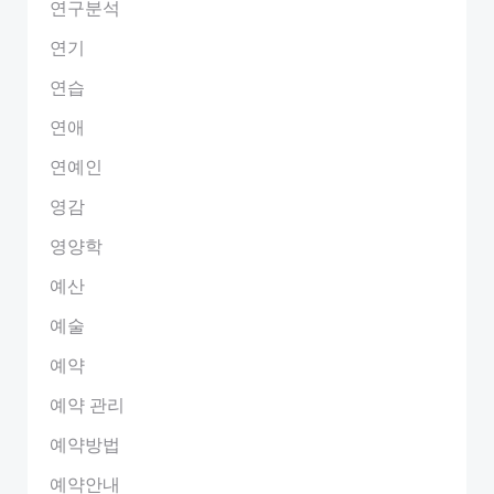
연구분석
연기
연습
연애
연예인
영감
영양학
예산
예술
예약
예약 관리
예약방법
예약안내