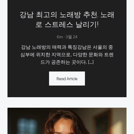
강남 최고의 노래방 추천, 노래
로 스트레스 날리기!
-
Kim
3월 24
강남 노래방의 매력과 특징강남은 서울의 중
심부에 위치한 지역으로, 다양한 문화와 트렌
드가 공존하는 곳이다. […]
Read Article