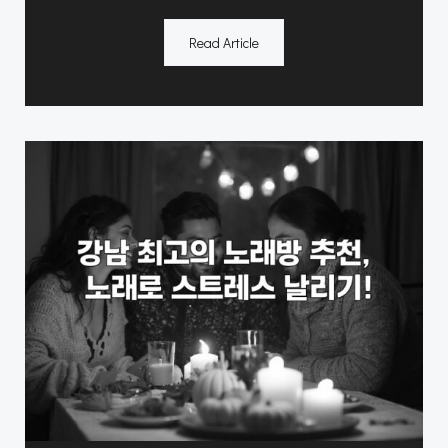
Read Article