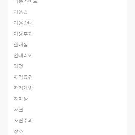
이용가이드
이용법
이용안내
이용후기
인내심
인테리어
일정
자격요건
자기개발
자아상
자연
자연주의
장소