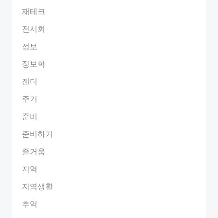
재테크
전시회
정보
정보학
젠더
주거
준비
준비하기
즐거움
지역
지역생활
추억