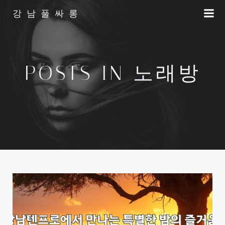
Skip
강남풀싸롱
to
content
POSTS IN 노래방