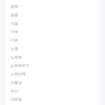
금액
금융
기술
기억
기준
노래
노래방
노래부르기
노래선택
노벨상
뉴스
다양성