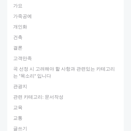
가요
가죽공예
개인화
건축
결론
고객만족
곡 선정 시 고려해야 할 사항과 관련있는 카테고리
는 "목소리" 입니다
관광지
관련 카테고리: 문서작성
교육
교통
글쓰기