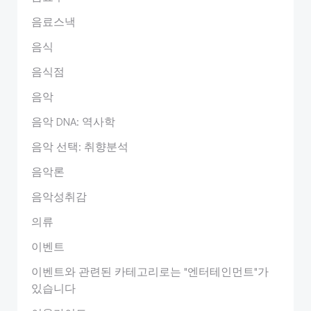
음료스낵
음식
음식점
음악
음악 DNA: 역사학
음악 선택: 취향분석
음악론
음악성취감
의류
이벤트
이벤트와 관련된 카테고리로는 "엔터테인먼트"가
있습니다