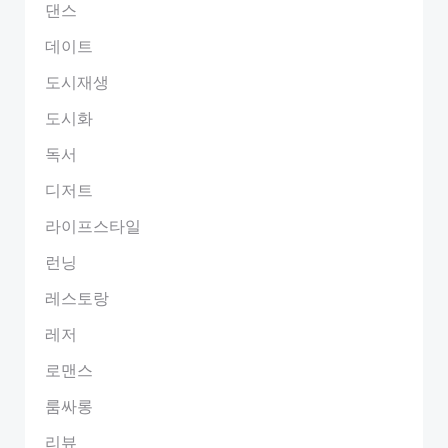
댄스
데이트
도시재생
도시화
독서
디저트
라이프스타일
런닝
레스토랑
레저
로맨스
룸싸롱
리뷰