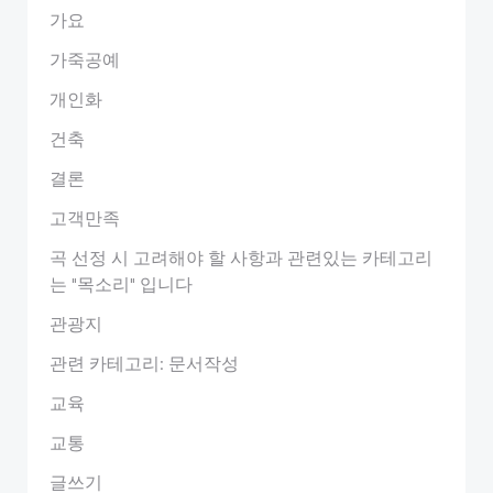
가요
가죽공예
개인화
건축
결론
고객만족
곡 선정 시 고려해야 할 사항과 관련있는 카테고리
는 "목소리" 입니다
관광지
관련 카테고리: 문서작성
교육
교통
글쓰기