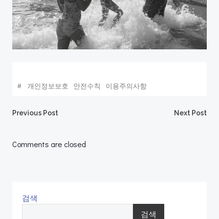
#
개인정보보호
안전수칙
이용주의사항
Post
Post
Previous Post
Next Post
navigation
navigation
Comments are closed
검색
검색