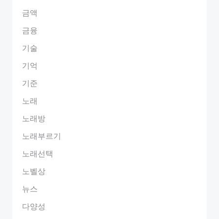
금액
금융
기술
기억
기준
노래
노래방
노래부르기
노래선택
노벨상
뉴스
다양성