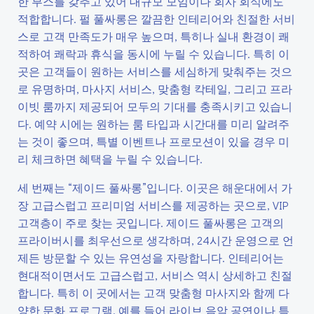
한 부스를 갖추고 있어 대규모 모임이나 회사 회식에도
적합합니다. 펄 풀싸롱은 깔끔한 인테리어와 친절한 서비
스로 고객 만족도가 매우 높으며, 특히나 실내 환경이 쾌
적하여 쾌락과 휴식을 동시에 누릴 수 있습니다. 특히 이
곳은 고객들이 원하는 서비스를 세심하게 맞춰주는 것으
로 유명하며, 마사지 서비스, 맞춤형 칵테일, 그리고 프라
이빗 룸까지 제공되어 모두의 기대를 충족시키고 있습니
다. 예약 시에는 원하는 룸 타입과 시간대를 미리 알려주
는 것이 좋으며, 특별 이벤트나 프로모션이 있을 경우 미
리 체크하면 혜택을 누릴 수 있습니다.
세 번째는 “제이드 풀싸롱”입니다. 이곳은 해운대에서 가
장 고급스럽고 프리미엄 서비스를 제공하는 곳으로, VIP
고객층이 주로 찾는 곳입니다. 제이드 풀싸롱은 고객의
프라이버시를 최우선으로 생각하며, 24시간 운영으로 언
제든 방문할 수 있는 유연성을 자랑합니다. 인테리어는
현대적이면서도 고급스럽고, 서비스 역시 상세하고 친절
합니다. 특히 이 곳에서는 고객 맞춤형 마사지와 함께 다
양한 문화 프로그램, 예를 들어 라이브 음악 공연이나 특