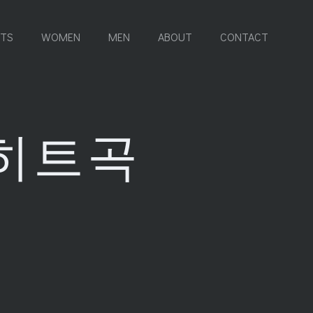
RTS
WOMEN
MEN
ABOUT
CONTACT
 히트곡