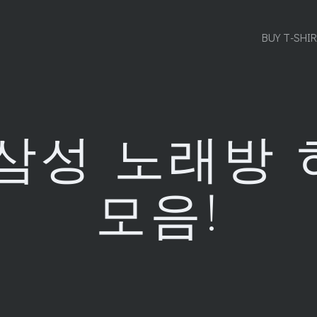
BUY T-SHI
삼성 노래방
모음!