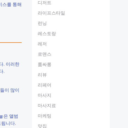
디저트
비스를 통해
라이프스타일
런닝
레스토랑
레저
로맨스
다. 이러한
룸싸롱
다.
리뷰
리페어
람들이 많이
마사지
마사지료
마케팅
놓은 앨범
트됩니다.
맛집