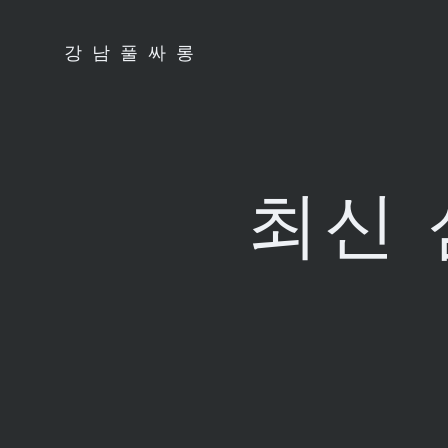
Skip
to
강남풀싸롱
content
최신 