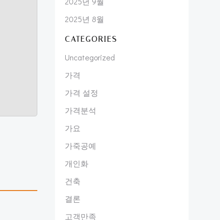
2025년 9월
2025년 8월
CATEGORIES
Uncategorized
가격
가격 설정
가격분석
가요
가죽공예
개인화
건축
결론
고객만족