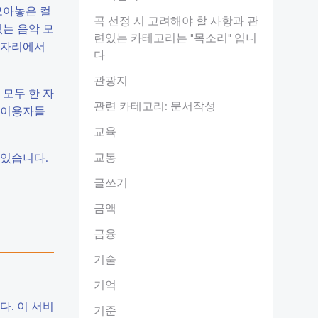
모아놓은 컬
곡 선정 시 고려해야 할 사항과 관
는 음악 모
련있는 카테고리는 "목소리" 입니
한 자리에서
다
관광지
모두 한 자
관련 카테고리: 문서작성
 이용자들
교육
교통
 있습니다.
글쓰기
금액
금융
기술
기억
. 이 서비
기준