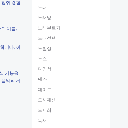
 청취 경험
노래
노래방
노래부르기
가수 이름,
노래선택
합니다. 이
노벨상
뉴스
다양성
검색 기능을
댄스
 음악의 세
데이트
도시재생
도시화
독서